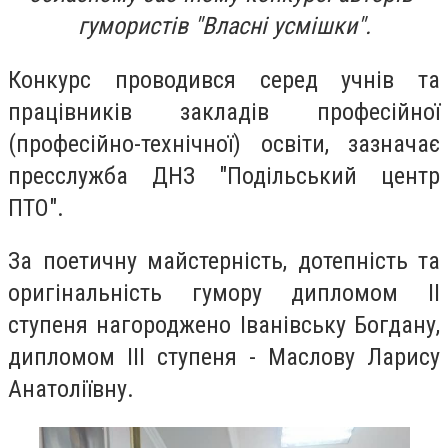
гумористів "Власні усмішки".
Конкурс проводився серед учнів та
працівників закладів професійної
(професійно-технічної) освіти, зазначає
пресслужба ДНЗ "Подільський центр
ПТО".
За поетичну майстерність, дотепність та
оригінальність гумору дипломом ІІ
ступеня нагороджено Іванівську Богдану,
дипломом ІІІ ступеня - Маслову Ларису
Анатоліївну.