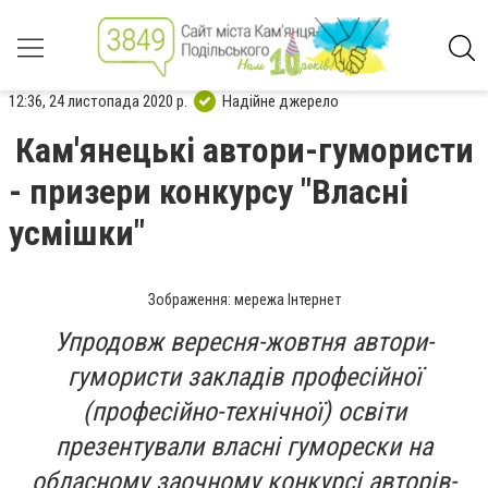
12:36, 24 листопада 2020 р.
Надійне джерело
Кам'янецькі автори-гумористи
- призери конкурсу "Власні
усмішки"
Зображення: мережа Інтернет
Упродовж вересня-жовтня автори-
гумористи закладів професійної
(професійно-технічної) освіти
презентували власні гуморески на
обласному заочному конкурсі авторів-