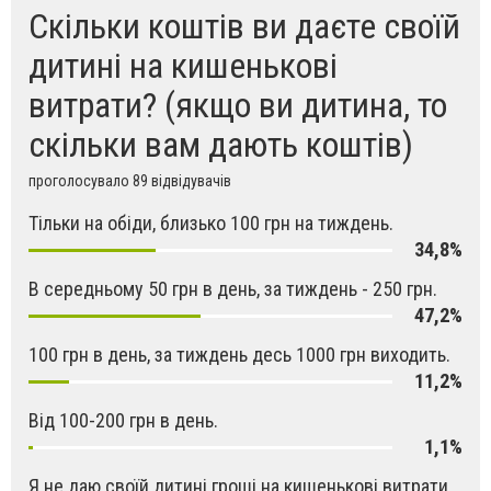
Скільки коштів ви даєте своїй
дитині на кишенькові
витрати? (якщо ви дитина, то
скільки вам дають коштів)
проголосувало 89 відвідувачів
Тільки на обіди, близько 100 грн на тиждень.
34,8%
В середньому 50 грн в день, за тиждень - 250 грн.
47,2%
100 грн в день, за тиждень десь 1000 грн виходить.
11,2%
Від 100-200 грн в день.
1,1%
Я не даю своїй дитині гроші на кишенькові витрати.