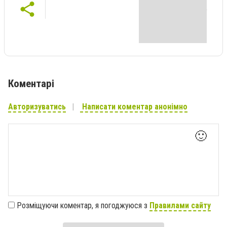
Коментарі
Авторизуватись
Написати коментар анонімно
🙂
Розміщуючи коментар, я погоджуюся з
Правилами сайту