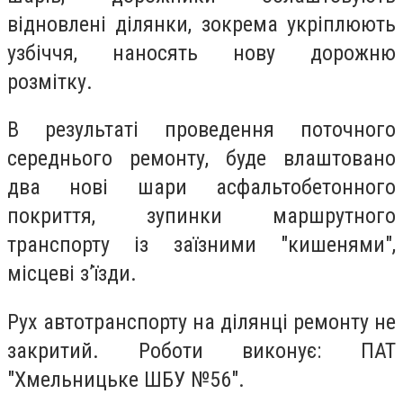
відновлені ділянки, зокрема укріплюють
узбіччя, наносять нову дорожню
розмітку.
В результаті проведення поточного
середнього ремонту, буде влаштовано
два нові шари асфальтобетонного
покриття, зупинки маршрутного
транспорту із заїзними "кишенями",
місцеві з’їзди.
Рух автотранспорту на ділянці ремонту не
закритий. Роботи виконує: ПАТ
"Хмельницьке ШБУ №56".