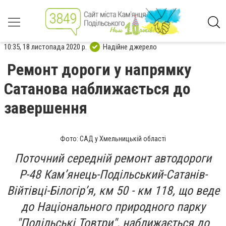
10:35, 18 листопада 2020 р.
Надійне джерело
Ремонт дороги у напрямку
Сатанова наближається до
завершення
Фото: САД у Хмельницькій області
Поточний середній ремонт автодороги
Р-48 Кам’янець-Подільський-Сатанів-
Війтівці-Білогір’я, км 50 - км 118, що веде
до Національного природного парку
"Подільські Товтри", наближається до