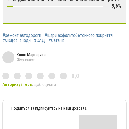
5,6%
#ремонт автодороги
#шари асфальтобетонного покриття
#місцеві з’їзди
#САД
#Сатанів
Книш Маргарита
Журналіст
0,0
Авторизуйтесь
, щоб оцінити
Поділіться та підписуйтесь на наші джерела