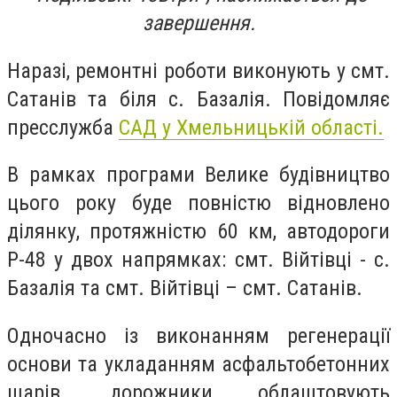
завершення.
Наразі, ремонтні роботи виконують у смт.
Сатанів та біля с. Базалія. Повідомляє
пресслужба
САД у Хмельницькій області.
В рамках програми Велике будівництво
цього року буде повністю відновлено
ділянку, протяжністю 60 км, автодороги
Р-48 у двох напрямках: смт. Війтівці - с.
Базалія та смт. Війтівці – смт. Сатанів.
Одночасно із виконанням регенерації
основи та укладанням асфальтобетонних
шарів, дорожники облаштовують