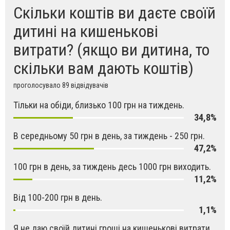
Скільки коштів ви даєте своїй
дитині на кишенькові
витрати? (якщо ви дитина, то
скільки вам дають коштів)
проголосувало 89 відвідувачів
Тільки на обіди, близько 100 грн на тиждень.
34,8%
В середньому 50 грн в день, за тиждень - 250 грн.
47,2%
100 грн в день, за тиждень десь 1000 грн виходить.
11,2%
Від 100-200 грн в день.
1,1%
Я не даю своїй дитині гроші на кишенькові витрати.