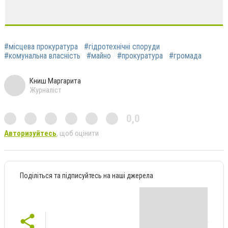
#місцева прокуратура
#гідротехнічні споруди
#комунальна власність
#майно
#прокуратура
#громада
Книш Маргарита
Журналіст
0,0
Авторизуйтесь
, щоб оцінити
Поділіться та підписуйтесь на наші джерела