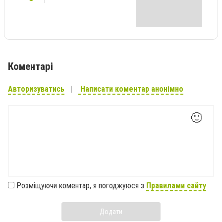
Коментарі
Авторизуватись
Написати коментар анонімно
🙂
Розміщуючи коментар, я погоджуюся з
Правилами сайту
Додати