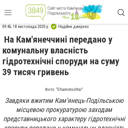
09:46, 18 листопада 2020 р.
Надійне джерело
На Кам'янеччині передано у
комунальну власність
гідротехнічні споруди на суму
39 тисяч гривень
Фото: "Efraimstochter"
Завдяки вжитим Кам’янець-Подільською
місцевою прокуратурою заходам
представницького характеру гідротехнічні