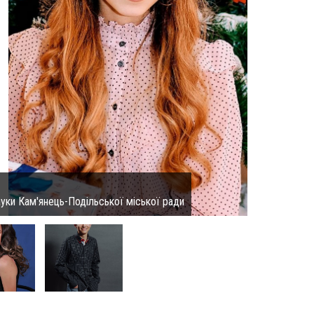
науки Кам'янець-Подільської міської ради