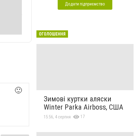
Додати підприємство
ОГОЛОШЕННЯ
🙂
Зимові куртки аляски
Winter Parka Airboss, США
17
15:56, 4 серпня