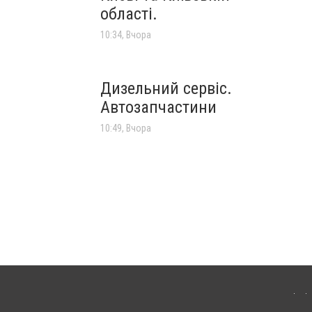
області.
10:34, Вчора
Дизельний сервіс.
Автозапчастини
10:49, Вчора