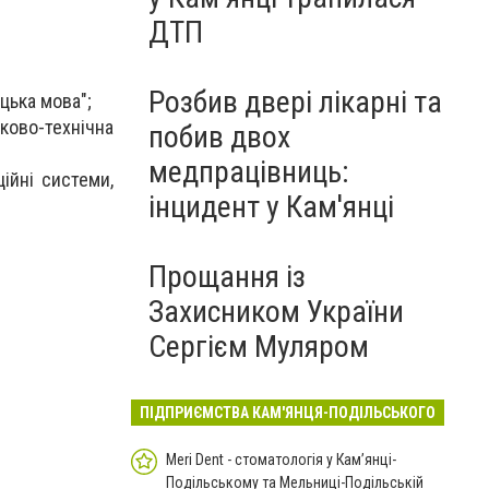
ДТП
Розбив двері лікарні та
цька мова";
ково-технічна
побив двох
медпрацівниць:
ійні системи,
інцидент у Кам'янці
Прощання із
Захисником України
Сергієм Муляром
ПІДПРИЄМСТВА КАМ'ЯНЦЯ-ПОДІЛЬСЬКОГО
Meri Dent - стоматологія у Кам’янці-
Подільському та Мельниці-Подільській