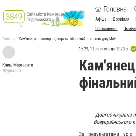
Головна
Афіша
Дозвілля
Оголошення
Поміч
Головна
Кам'янецькі школярі підкорили фінальний етап конкурсу МАН
15:29, 12 листопада 2020 р.
Кам'янец
Книш Маргарита
Журналіст
фінальни
Довгоочікувана п
Всеукраїнського к
За результатами усіх