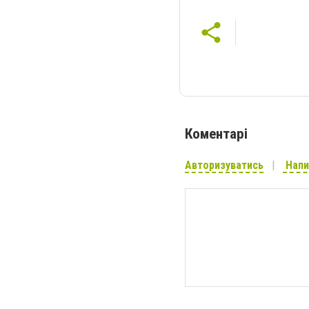
Коментарі
Авторизуватись
Напи