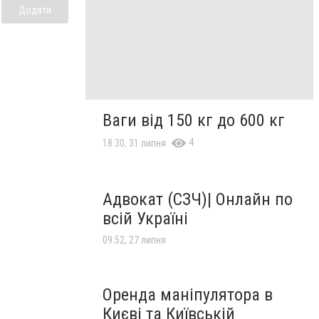
Додати
Ваги від 150 кг до 600 кг
4
18:30, 31 липня
Адвокат (СЗЧ)| Онлайн по
всій Україні
09:52, 27 липня
Оренда маніпулятора в
Києві та Київській