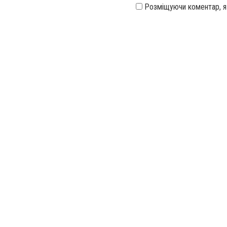
Розміщуючи коментар, 