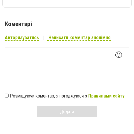
Коментарі
Авторизуватись
Написати коментар анонімно
🙂
Розміщуючи коментар, я погоджуюся з
Правилами сайту
Додати