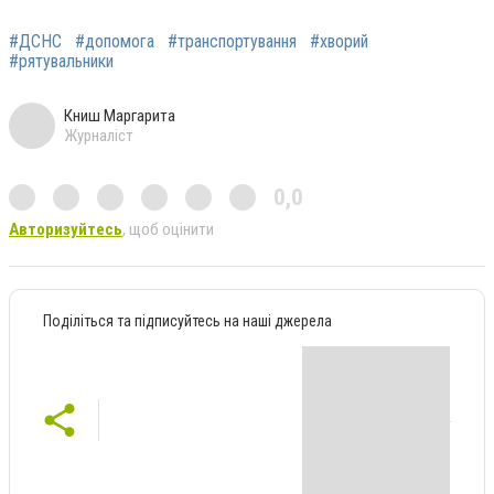
#ДСНС
#допомога
#транспортування
#хворий
#рятувальники
Книш Маргарита
Журналіст
0,0
Авторизуйтесь
, щоб оцінити
Поділіться та підписуйтесь на наші джерела