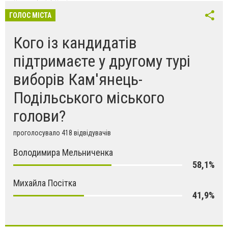
ГОЛОС МІСТА
Кого із кандидатів
підтримаєте у другому турі
виборів Кам'янець-
Подільського міського
голови?
проголосувало 418 відвідувачів
Володимира Мельниченка
58,1%
Михайла Посітка
41,9%