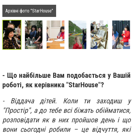
Архівні фото "StarHouse"
- Що найбільше Вам подобається у Вашій
роботі, як керівника "StarHouse"?
- Віддача дітей. Коли ти заходиш у
"Простір", а до тебе всі біжать обійматися,
розповідати як в них пройшов день і що
вони сьогодні робили – це відчуття, які