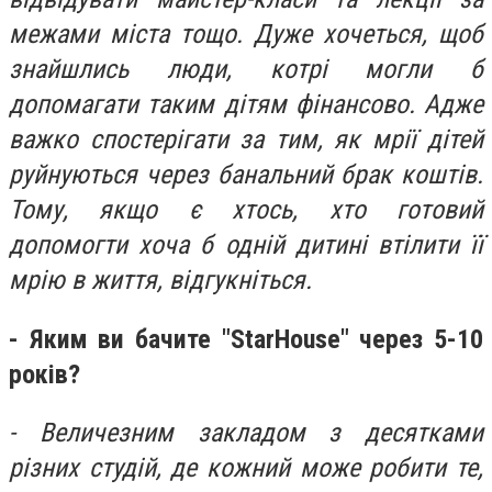
межами міста тощо. Дуже хочеться, щоб
знайшлись люди, котрі могли б
допомагати таким дітям фінансово. Адже
важко спостерігати за тим, як мрії дітей
руйнуються через банальний брак коштів.
Тому, якщо є хтось, хто готовий
допомогти хоча б одній дитині втілити її
мрію в життя, відгукніться.
- Яким ви бачите "StarHouse" через 5-10
років?
- Величезним закладом з десятками
різних студій, де кожний може робити те,