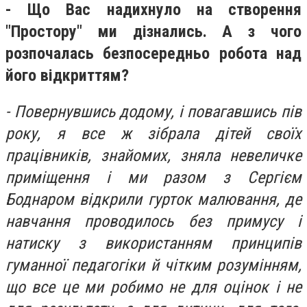
- Що Вас надихнуло на створення
"Простору" ми дізнались. А з чого
розпочалась безпосередньо робота над
його відкриттям?
- Повернувшись додому, і повагавшись пів
року, я все ж зібрала дітей своїх
працівників, знайомих, зняла невеличке
приміщення і ми разом з Сергієм
Боднаром відкрили гурток малювання, де
навчання проводилось без примусу і
натиску з використанням принципів
гуманної педагогіки й чітким розумінням,
що все це ми робимо не для оцінок і не