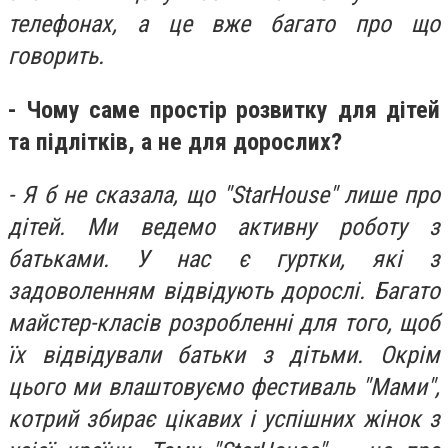
телефонах, а це вже багато про що
говорить.
- Чому саме простір розвитку для дітей
та підлітків, а не для дорослих?
- Я б не сказала, що "StarHouse" лише про
дітей. Ми ведемо активну роботу з
батьками. У нас є гуртки, які з
задоволенням відвідують дорослі. Багато
майстер-класів розробленні для того, щоб
їх відвідували батьки з дітьми. Окрім
цього ми влаштовуємо фестиваль "Мами",
котрий збирає цікавих і успішних жінок з