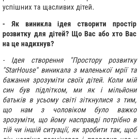
успішних та щасливих дітей.
- Як виникла ідея створити простір
розвитку для дітей? Що Вас або хто Вас
на це надихнув?
- Ідея створення "Простору розвитку
"StarHouse" виникала з маленької мрії та
бажання зрозуміти своїх дітей. Коли мій
син був підлітком, ми як і мільйони
батьків в усьому світі зіткнулися з тим,
що нам з чоловіком було важко
зрозуміти, що йому насправді потрібно в
тій чи іншій ситуації, як зробити так, щоб