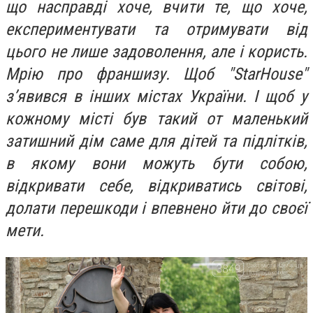
що насправді хоче, вчити те, що хоче,
експериментувати та отримувати від
цього не лише задоволення, але і користь.
Мрію про франшизу. Щоб "StarHouse"
з’явився в інших містах України. І щоб у
кожному місті був такий от маленький
затишний дім саме для дітей та підлітків,
в якому вони можуть бути собою,
відкривати себе, відкриватись світові,
долати перешкоди і впевнено йти до своєї
мети.