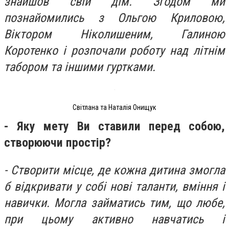
знайшов свій дім. Згодом ми
познайомились з Ольгою Криловою,
Віктором Ніколишеним, Галиною
Коротенко і розпочали роботу над літнім
табором та іншими гуртками.
Світлана та Наталія Онищук
- Яку мету Ви ставили перед собою,
створюючи простір?
- Створити місце, де кожна дитина змогла
б відкривати у собі нові таланти, вміння і
навички. Могла займатись тим, що любе,
при цьому активно навчатись і