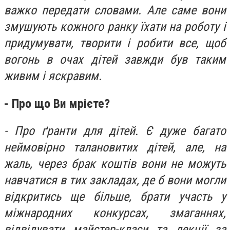
важко передати словами. Але саме вони
змушують кожного ранку їхати на роботу і
придумувати, творити і робити все, щоб
вогонь в очах дітей завжди був таким
живим і яскравим.
- Про що Ви мрієте?
- Про ґранти для дітей. Є дуже багато
неймовірно талановитих дітей, але, на
жаль, через брак коштів вони не можуть
навчатися в тих закладах, де б вони могли
відкритись ще більше, брати участь у
міжнародних конкурсах, змаганнях,
відвідувати майстер-класи та лекції за