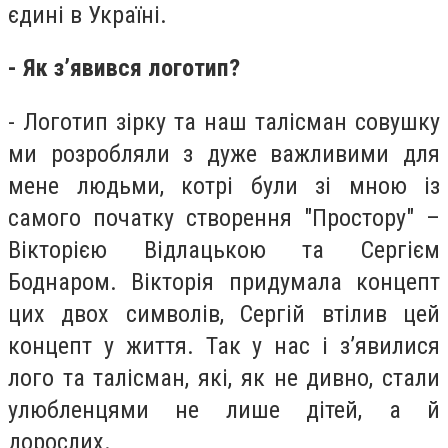
єдині в Україні.
- Як з’явився логотип?
- Логотип зірку та наш талісман совушку
ми розробляли з дуже важливими для
мене людьми, котрі були зі мною із
самого початку створення "Простору" –
Вікторією Відлацькою та Сергієм
Боднаром. Вікторія придумала концепт
цих двох символів, Сергій втілив цей
концепт у життя. Так у нас і з’явилися
лого та талісман, які, як не дивно, стали
улюбленцями не лише дітей, а й
дорослих.