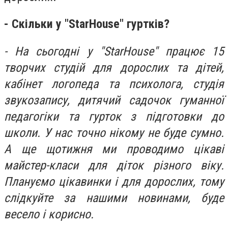
- Скільки у "StarHouse" гуртків?
- На сьогодні у "StarHouse" працює 15
творчих студій для дорослих та дітей,
кабінет логопеда та психолога, студія
звукозапису, дитячий садочок гуманної
педагогіки та гурток з підготовки до
школи. У нас точно нікому не буде сумно.
А ще щотижня ми проводимо цікаві
майстер-класи для діток різного віку.
Плануємо цікавинки і для дорослих, тому
слідкуйте за нашими новинами, буде
весело і корисно.