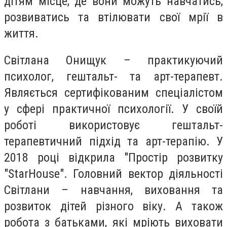
дітям місце, де вони можуть навчатись,
розвиватись та втілювати свої мрії в
життя.
Світлана Онищук – практикуючий
психолог, гештальт- та арт-терапевт.
Являється сертифікованим спеціалістом
у сфері практичної психології. У своїй
роботі використовує гештальт-
терапевтичний підхід та арт-терапію. У
2018 році відкрила "Простір розвитку
"StarHouse". Головний вектор діяльності
Світлани – навчання, виховання та
розвиток дітей різного віку. А також
робота з батьками, які мріють виховати