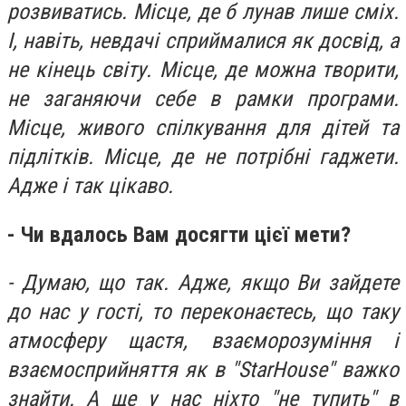
розвиватись. Місце, де б лунав лише сміх.
І, навіть, невдачі сприймалися як досвід, а
не кінець світу. Місце, де можна творити,
не заганяючи себе в рамки програми.
Місце, живого спілкування для дітей та
підлітків. Місце, де не потрібні гаджети.
Адже і так цікаво.
- Чи вдалось Вам досягти цієї мети?
- Думаю, що так. Адже, якщо Ви зайдете
до нас у гості, то переконаєтесь, що таку
атмосферу щастя, взаєморозуміння і
взаємосприйняття як в "StarHouse" важко
знайти. А ще у нас ніхто "не тупить" в