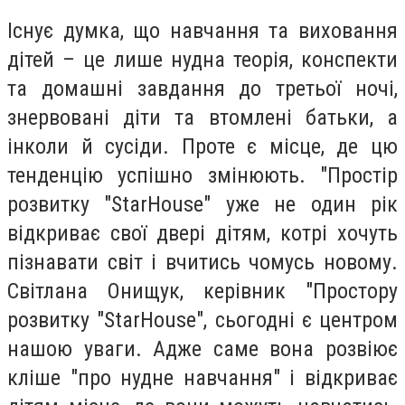
Існує думка, що навчання та виховання
дітей – це лише нудна теорія, конспекти
та домашні завдання до третьої ночі,
знервовані діти та втомлені батьки, а
інколи й сусіди. Проте є місце, де цю
тенденцію успішно змінюють. "Простір
розвитку "StarHouse" уже не один рік
відкриває свої двері дітям, котрі хочуть
пізнавати світ і вчитись чомусь новому.
Світлана Онищук, керівник "Простору
розвитку "StarHouse", сьогодні є центром
нашою уваги. Адже саме вона розвіює
кліше "про нудне навчання" і відкриває