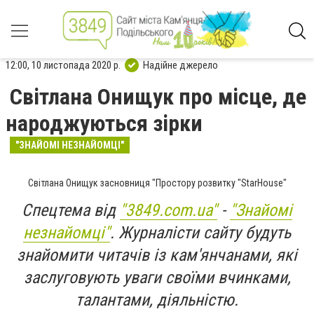
12:00, 10 листопада 2020 р.
Надійне джерело
Світлана Онищук про місце, де
народжуються зірки
"ЗНАЙОМІ НЕЗНАЙОМЦІ"
Світлана Онищук засновниця "Простору розвитку "StarHouse"
Спецтема від
"3849.com.ua"
-
"Знайомі
незнайомці"
. Журналісти сайту будуть
знайомити читачів із кам'янчанами, які
заслуговують уваги своїми вчинками,
талантами, діяльністю.