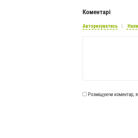
Коментарі
Авторизуватись
Напи
Розміщуючи коментар, 