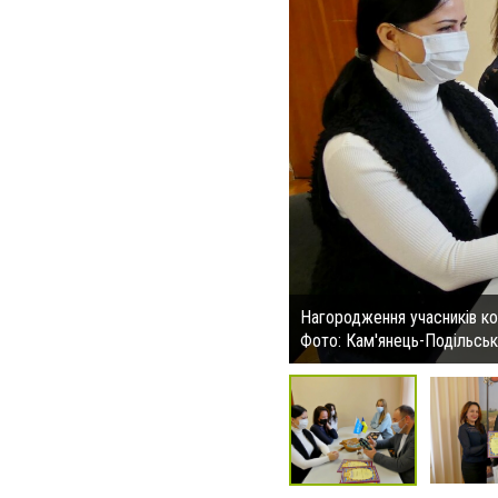
Нагородження учасників к
Фото: Кам'янець-Подільськ