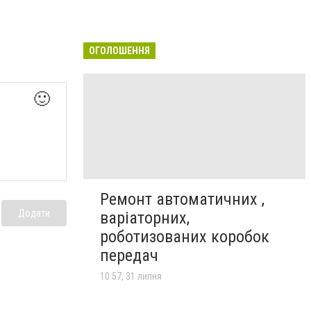
ОГОЛОШЕННЯ
🙂
Ремонт автоматичних ,
Додати
варіаторних,
роботизованих коробок
передач
10:57, 31 липня