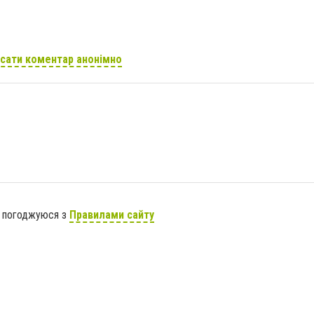
сати коментар анонімно
я погоджуюся з
Правилами сайту