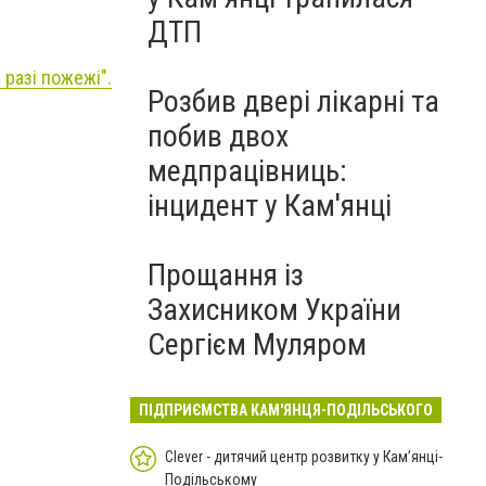
ДТП
 разі пожежі
".
Розбив двері лікарні та
побив двох
медпрацівниць:
інцидент у Кам'янці
Прощання із
Захисником України
Сергієм Муляром
ПІДПРИЄМСТВА КАМ'ЯНЦЯ-ПОДІЛЬСЬКОГО
Clever - дитячий центр розвитку у Кам’янці-
Подільському