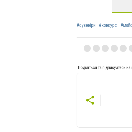
#сувеніри
#конкурс
#май
Поділіться та підписуйтесь на