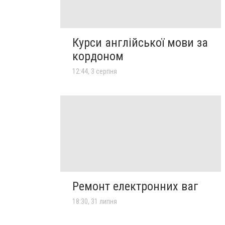
Курси англійської мови за
кордоном
12:44, 3 серпня
Ремонт електронних ваг
18:30, 31 липня