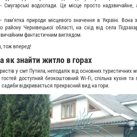
- Смугарські водоспади. Це місце просто надзвичайне, 
 пам'ятка природи місцевого значення в Україні. Вона 
 району Чернівецької області, на схід від села Підзахар
звичайним фантастичним виглядом.
и, тож вперед!
а як знайти житло в горах
ристів у смт Путила, неподалік від основних туристичних 
 гостей доступний безкоштовний Wi-Fi, спільна кухня та
в садиби відкривається прекрасний вид на гори.