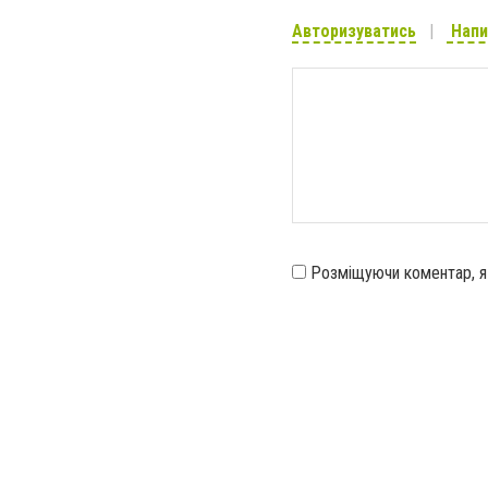
Авторизуватись
Напи
Розміщуючи коментар, 