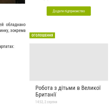
Додати підприємство
ей обладнано
инку, зокрема
ОГОЛОШЕННЯ
арпатах:
Робота з дітьми в Великої
Британії
14:52, 2 серпня