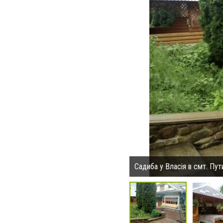
Садиба у Власія в смт. Пут