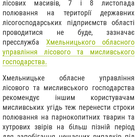
лісових масивів, 7 і 8 листопада
полювання на території державних
лісогосподарських підприємств області
проводитися не буде, зазначає
пресслужба
Хмельницького обласного
управління лісового та мисливського
господарства.
Хмельницьке обласне управління
лісового та мисливського господарства
рекомендує іншим користувачам
мисливських угідь теж перенести строки
полювання на парнокопитних тварин та
хутрових звірів на більш пізній період
для запобігання нещасних випадків під