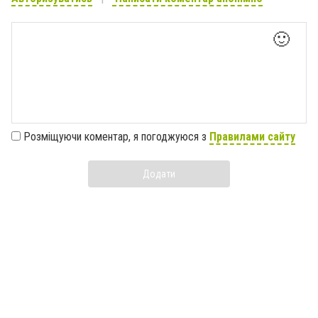
🙂
Розміщуючи коментар, я погоджуюся з
Правилами сайту
Додати