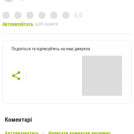
0,0
Авторизуйтесь
, щоб оцінити
Поділіться та підписуйтесь на наші джерела
Коментарі
Авторизуватись
Написати коментар анонімно