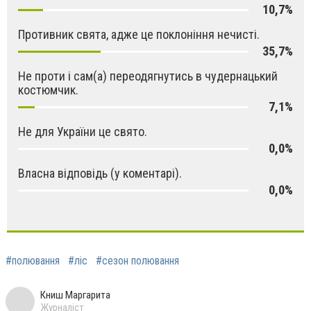
10,7%
Противник свята, адже це поклоніння нечисті.
35,7%
Не проти і сам(а) переодягнутись в чудернацький
костюмчик.
7,1%
Не для України це свято.
0,0%
Власна відповідь (у коментарі).
0,0%
#полювання
#ліс
#сезон полювання
Книш Маргарита
Журналіст