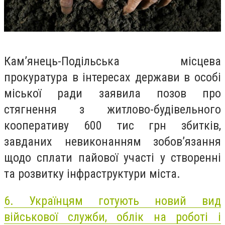
Кам’янець-Подільська місцева
прокуратура в інтересах держави в особі
міської ради заявила позов про
стягнення з житлово-будівельного
кооперативу 600 тис грн збитків,
завданих невиконанням зобов’язання
щодо сплати пайової участі у створенні
та розвитку інфраструктури міста.
6.
Українцям готують новий вид
військової служби, облік на роботі і