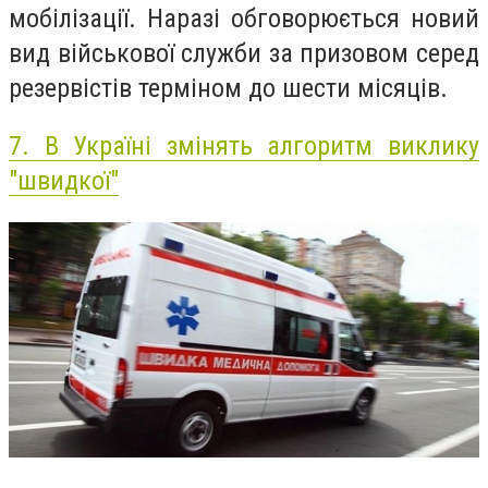
мобілізації. Наразі обговорюється новий
вид військової служби за призовом серед
резервістів терміном до шести місяців.
7.
В Україні змінять алгоритм виклику
"швидкої"