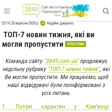
23:14, 20 вересня 2020 р.
Надійне джерело
ТОП-7 новин тижня, які ви
могли пропустити
СПЕЦТЕМА
Команда сайту
"3849.com.ua"
продовжує
недільну рубрику
"ТОП-7 новин тижня"
, які
Ви могли пропустити. Ми працюємо, щоб
наші відвідувачі були поінформовані з
усіх питань.
1.
Попри карантин у Кам’янці-