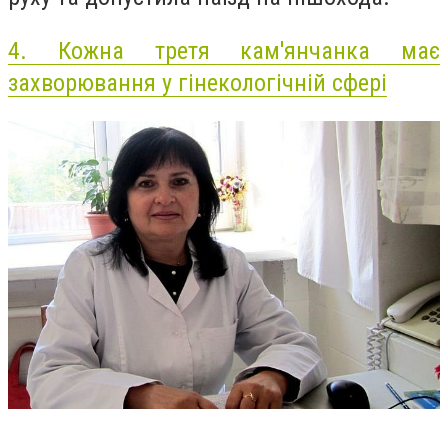
4.
Кожна третя кам'янчанка має
захворювання у гінекологічній сфері