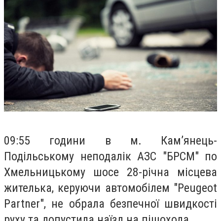
09:55 години в м. Кам’янець-
Подільському неподалік АЗС "БРСМ" по
Хмельницькому шосе 28-річна місцева
жителька, керуючи автомобілем "Peugeot
Partner", не обрала безпечної швидкості
руху та допустила наїзд на пішохода.