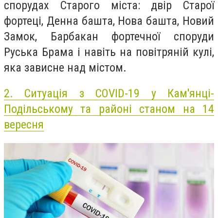
спорудах Старого міста: двір Старої
фортеці, Денна башта, Нова башта, Новий
Замок, Барбакан фортечної споруди
Руська Брама і навіть на повітряній кулі,
яка зависне над містом.
2.
Ситуація з COVID-19 у Кам'янці-
Подільському та районі станом на 14
вересня