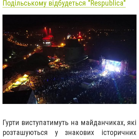
Подільському відбудеться "Respublica"
Гурти виступатимуть на майданчиках, які
розташуються у знакових історичних