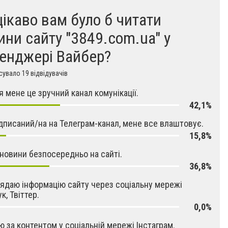
цікаво вам було б читати
ини сайту "3849.com.ua" у
енджері Вайбер?
увало 19 відвідувачів
ля мене це зручний канал комунікації.
42,1%
підписаний/на на Телеграм-канал, мене все влаштовує.
15,8%
новини безпосередньо на сайті.
36,8%
ядаю інформацію сайту через соціальну мережі
к, Твіттер.
0,0%
ю за контентом у соціальній мережі Інстаграм.