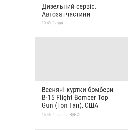
Дизельний сервіс.
Автозапчастини
10:49, Вчора
Весняні куртки бомбери
B-15 Flight Bomber Top
Gun (Топ Ган), США
21
15:56, 4 серпня