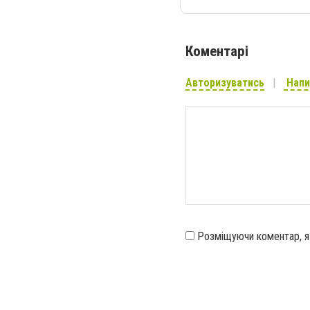
Коментарі
Авторизуватись
Напи
Розміщуючи коментар, 