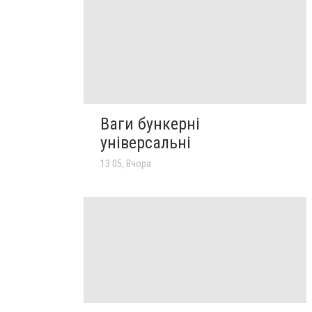
Ваги бункерні
універсальні
13:05, Вчора