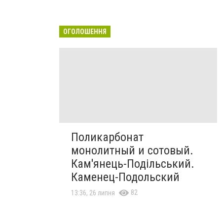
ОГОЛОШЕННЯ
Поликарбонат
монолитный и сотовый.
Кам'янець-Подільський.
Каменец-Подольский
82
13:36, 26 липня