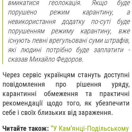
вмикатися геолокація. Якщо буде
порушено режим карантину, а
невикористання додатку по-суті буде
порушенням режиму карантину, вже
існують певні врегульовані суми штрафів,
які людині потрібно буде заплатити -
сказав Михайло Федоров.
Через сервіс українцям стануть доступні
повідомлення про рішення уряду,
карантинні обмеження та практичні
рекомендації щодо того, як убезпечити
себе і своїх близьких від зараження.
Читайте також:
"
У Кам'янці-Подільському