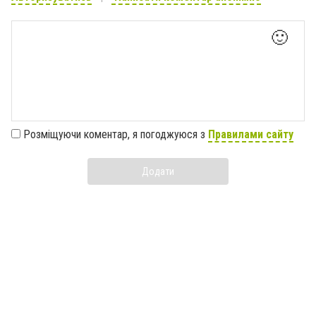
🙂
Розміщуючи коментар, я погоджуюся з
Правилами сайту
Додати