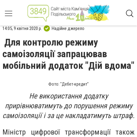
14:05, 9 квітня 2020 р.
Надійне джерело
Для контролю режиму
самоізоляції запрацював
мобільний додаток "Дій вдома"
Фото: "Дебет-кредит"
Не використання додатку
прирівнюватимуть до порушення режиму
самоізоляції і за це накладатимуть штраф.
Міністр цифрової трансформації також