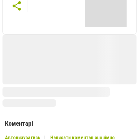
Коментарі
Авторизуватись
Написати коментар анонімно