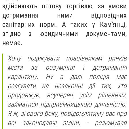
здійснюють оптову торгівлю, за умови
дотримання ними відповідних
санітарних норм. А таких у Кам'янці,
згідно з юридичними документами,
немає.
Хочу подякувати працівникам ринків
міста за розуміння і дотримання
карантину. Ну а далі поліція має
реагувати на незаконні дії тих, хто
продовжує, всупереч усім рішенням,
займатися підприємницькою діяльністю.
Я ж, зі свого боку, повідомлятиму вас про
всі законодавчі зміни, - резюмував