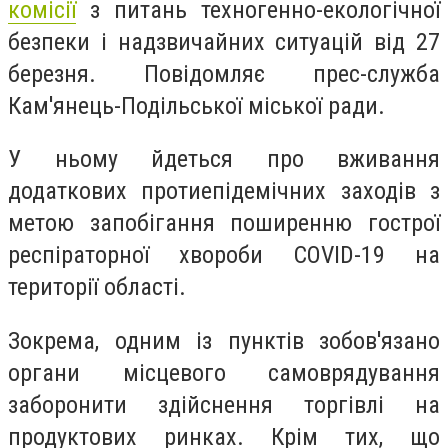
комісії
з питань техногенно-екологічної
безпеки і надзвичайних ситуацій від 27
березня. Повідомляє прес-служба
Кам'янець-Подільської міської ради.
У ньому йдеться про вживання
додаткових протиепідемічних заходів з
метою запобігання поширенню гострої
респіраторної хвороби COVID-19 на
території області.
Зокрема, одним із пунктів зобов'язано
органи місцевого самоврядування
заборонити здійснення торгівлі на
продуктових ринках. Крім тих, що