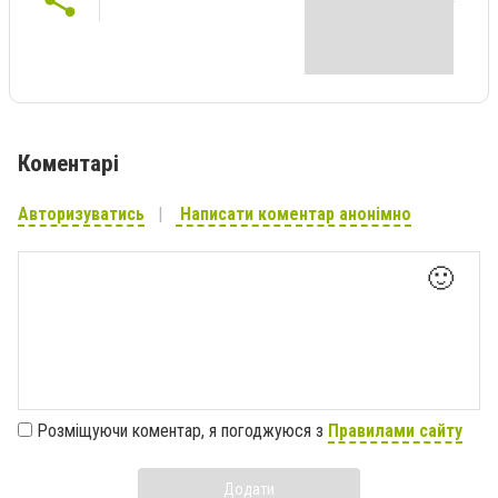
Коментарі
Авторизуватись
Написати коментар анонімно
🙂
Розміщуючи коментар, я погоджуюся з
Правилами сайту
Додати