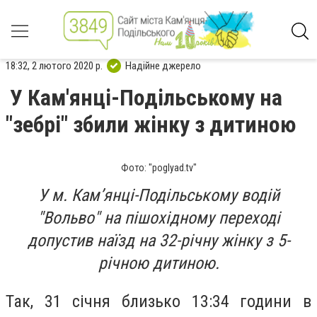
18:32, 2 лютого 2020 р.
Надійне джерело
У Кам'янці-Подільському на
"зебрі" збили жінку з дитиною
Фото: "poglyad.tv"
У м. Кам’янці-Подільському водій
"Вольво" на пішохідному переході
допустив наїзд на 32-річну жінку з 5-
річною дитиною.
Так, 31 січня близько 13:34 години в