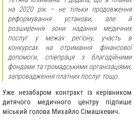
на 2020 рік – не тільки продовження
реформування установи, але й
розширення зони надання медичних
послуг у межах регіону, участь в
конкурсах на отримання фінансової
допомоги, співпраця з благодійними
фондами та громадськими організаціями,
запровадження платних послуг тощо.
Уже незабаром контракт із керівником
дитячого медичного центру підпише
міський голова Михайло Сімашкевич.