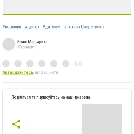
#керівник
#центр
#дитячий
#Тетяна Очеретинко
Книш Маргарита
Журналіст
0,0
Авторизуйтесь
, щоб оцінити
Поділіться та підписуйтесь на наші джерела