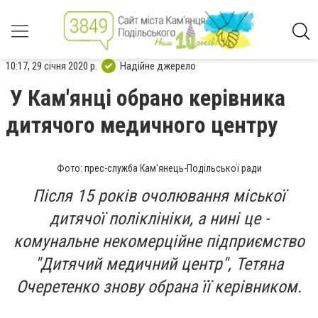
10:17, 29 січня 2020 р.
Надійне джерело
У Кам'янці обрано керівника
дитячого медичного центру
Фото: прес-служба Кам'янець-Подільської ради
Після 15 років очолювання міської
дитячої поліклініки, а нині це -
комунальне некомерційне підприємство
"Дитячий медичний центр", Тетяна
Очеретенко знову обрана її керівником.