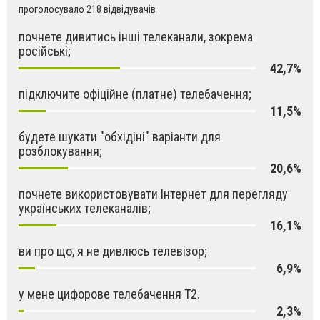
проголосувало 218 відвідувачів
почнете дивитись інші телеканали, зокрема
російські;
42,7%
підключите офіційне (платне) телебачення;
11,5%
будете шукати "обхідіні" варіанти для
розблокування;
20,6%
почнете використовувати Інтернет для перегляду
українських телеканалів;
16,1%
ви про що, я не дивлюсь телевізор;
6,9%
у мене цифорове телебачення Т2.
2,3%