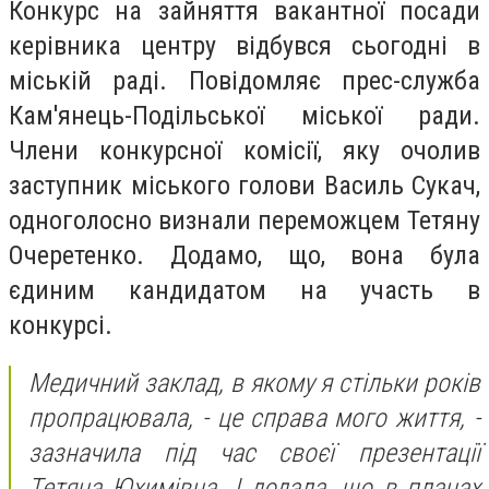
Конкурс на зайняття вакантної посади
керівника центру відбувся сьогодні в
міській раді. Повідомляє прес-служба
Кам'янець-Подільської міської ради.
Члени конкурсної комісії, яку очолив
заступник міського голови Василь Сукач,
одноголосно визнали переможцем Тетяну
Очеретенко. Додамо, що, вона була
єдиним кандидатом на участь в
конкурсі.
Медичний заклад, в якому я стільки років
пропрацювала, - це справа мого життя, -
зазначила під час своєї презентації
Тетяна Юхимівна. І додала, що в планах