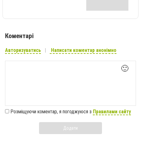
Коментарі
Авторизуватись
Написати коментар анонімно
🙂
Розміщуючи коментар, я погоджуюся з
Правилами сайту
Додати