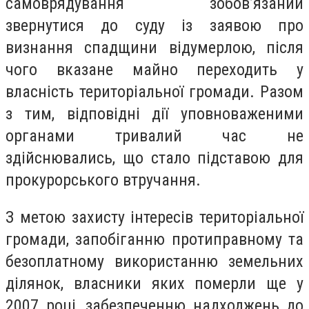
самоврядування зобов’язаний
звернутися до суду із заявою про
визнання спадщини відумерлою, після
чого вказане майно переходить у
власність територіальної громади. Разом
з тим, відповідні дії уповноваженими
органами тривалий час не
здійснювались, що стало підставою для
прокурорського втручання.
З метою захисту інтересів територіальної
громади, запобіганню протиправному та
безоплатному використанню земельних
ділянок, власники яких померли ще у
2007 році, забезпеченню надходжень до