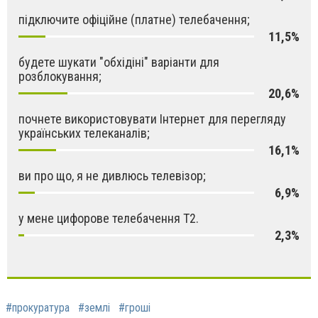
підключите офіційне (платне) телебачення;
11,5%
будете шукати "обхідіні" варіанти для
розблокування;
20,6%
почнете використовувати Інтернет для перегляду
українських телеканалів;
16,1%
ви про що, я не дивлюсь телевізор;
6,9%
у мене цифорове телебачення Т2.
2,3%
#прокуратура
#землі
#гроші