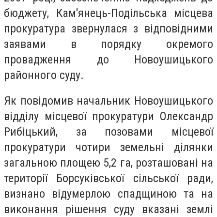
бюджету, Кам'янець-Подільська місцева
прокуратура звернулася з відповідними
заявами в порядку окремого
провадження до Новоушицького
районного суду.
Як повідомив начальник Новоушицького
відділу місцевої прокуратури Олександр
Рибіцький, за позовами місцевої
прокуратури чотири земельні ділянки
загальною площею 5,2 га, розташовані на
території Борсуківської сільської ради,
визнано відумерлою спадщиною та на
виконання рішення суду вказані землі