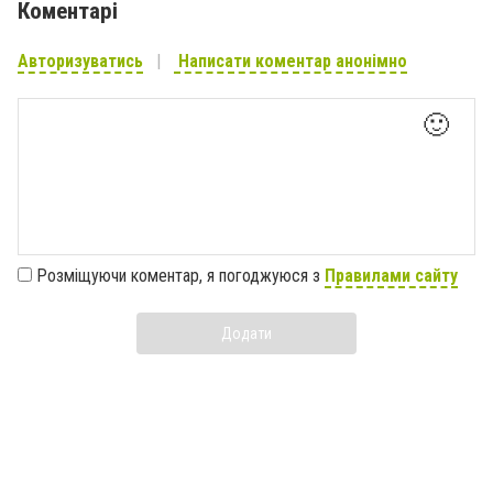
Коментарі
Авторизуватись
Написати коментар анонімно
🙂
Розміщуючи коментар, я погоджуюся з
Правилами сайту
Додати