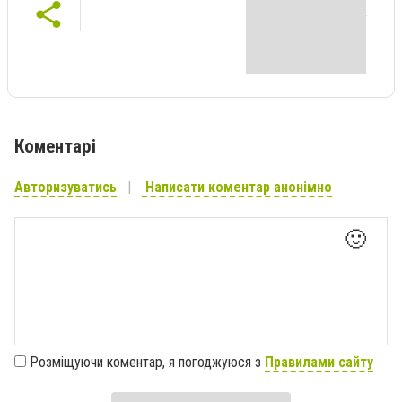
Коментарі
Авторизуватись
Написати коментар анонімно
🙂
Розміщуючи коментар, я погоджуюся з
Правилами сайту