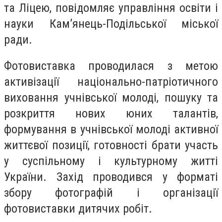
та Ліцею, повідомляє управління освіти і
науки Кам’янець-Подільської міської
ради.
Фотовиставка проводилася з метою
активізації національно-патріотичного
виховання учнівської молоді, пошуку та
розкриття нових юних талантів,
формування в учнівської молоді активної
життєвої позиції, готовності брати участь
у суспільному і культурному житті
України. Захід проводився у форматі
збору фотографій і організації
фотовиставки дитячих робіт.