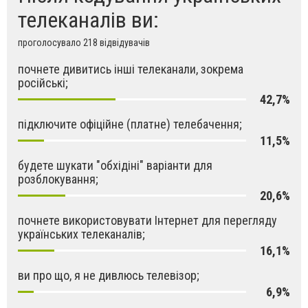
телеканалів ви:
проголосувало 218 відвідувачів
почнете дивитись інші телеканали, зокрема
російські;
42,7%
підключите офіційне (платне) телебачення;
11,5%
будете шукати "обхідіні" варіанти для
розблокування;
20,6%
почнете використовувати Інтернет для перегляду
українських телеканалів;
16,1%
ви про що, я не дивлюсь телевізор;
6,9%