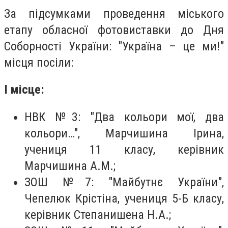
За підсумками проведення міського
етапу обласної фотовиставки до Дня
Соборності України: "Україна – це ми!"
місця посіли:
І місце:
НВК №3: "Два кольори мої, два
кольори…", Марчишина Ірина,
учениця 11 класу, керівник
Марчишина А.М.;
ЗОШ №7: "Майбутнє України",
Чепелюк Крістіна, учениця 5-Б класу,
керівник Степанишена Н.А.;