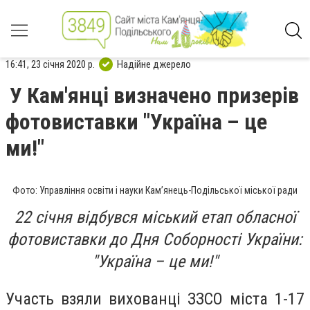
16:41, 23 січня 2020 р.
Надійне джерело
У Кам'янці визначено призерів
фотовиставки "Україна – це
ми!"
Фото: Управління освіти і науки Кам’янець-Подільської міської ради
22 січня відбувся міський етап обласної
фотовиставки до Дня Соборності України:
"Україна – це ми!"
Участь взяли вихованці ЗЗСО міста 1-17