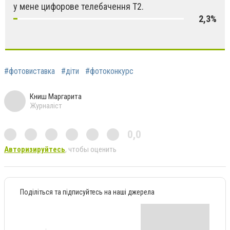
у мене цифорове телебачення Т2.
2,3%
#фотовиставка
#діти
#фотоконкурс
Книш Маргарита
Журналіст
0,0
Авторизируйтесь
, чтобы оценить
Поділіться та підписуйтесь на наші джерела