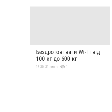
Бездротові ваги Wi-Fi від
100 кг до 600 кг
1
18:30, 31 липня