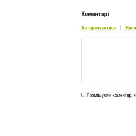
Коментарі
Авторизуватись
Напи
Розміщуючи коментар, 