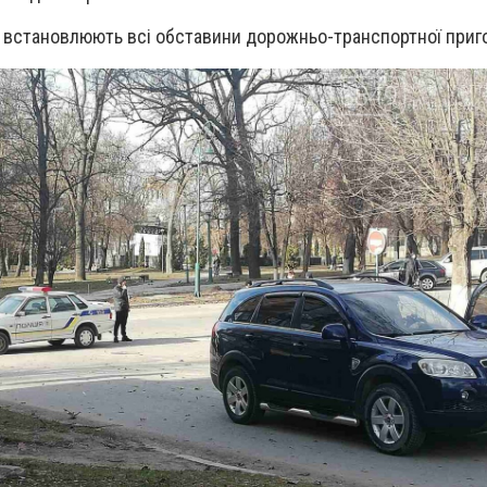
ії встановлюють всі обставини дорожньо-транспортної приг