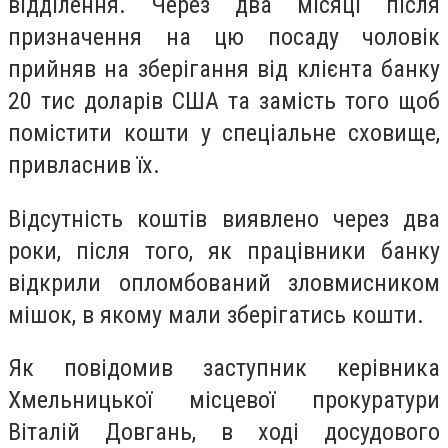
відділення. Через два місяці після
призначення на цю посаду чоловік
прийняв на зберігання від клієнта банку
20 тис доларів США та замість того щоб
помістити кошти у спеціальне сховище,
привласнив їх.
Відсутність коштів виявлено через два
роки, після того, як працівники банку
відкрили опломбований зловмисником
мішок, в якому мали зберігатись кошти.
Як повідомив заступник керівника
Хмельницької місцевої прокуратури
Віталій Довгань, в ході досудового