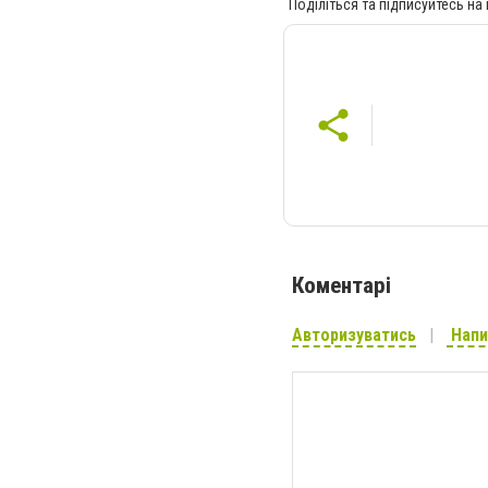
Поділіться та підписуйтесь на
Коментарі
Авторизуватись
Напи