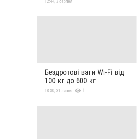
12:44, 3 серпня
Бездротові ваги Wi-Fi від
100 кг до 600 кг
1
18:30, 31 липня