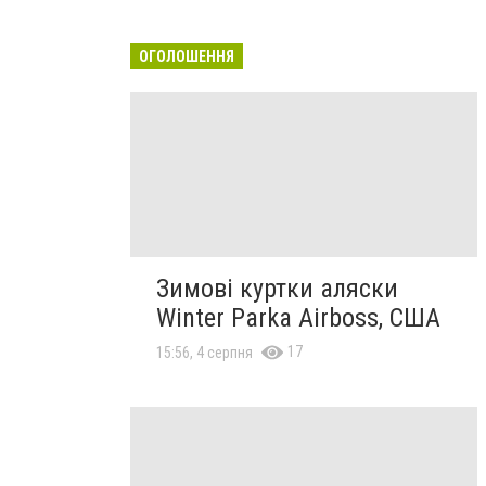
ОГОЛОШЕННЯ
Зимові куртки аляски
Winter Parka Airboss, США
17
15:56, 4 серпня