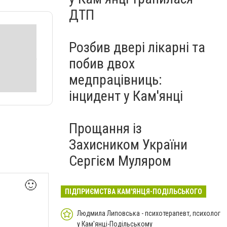
ДТП
Розбив двері лікарні та
побив двох
медпрацівниць:
інцидент у Кам'янці
Прощання із
Захисником України
Сергієм Муляром
🙂
ПІДПРИЄМСТВА КАМ'ЯНЦЯ-ПОДІЛЬСЬКОГО
Людмила Липовська - психотерапевт, психолог
у Кам'янці-Подільському