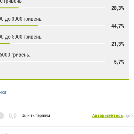
0 гривень.
28,3%
00 до 3000 гривень.
44,7%
00 до 5000 гривень.
21,3%
5000 гривень.
5,7%
нки
0,0
Оцініть першим
Авторизуйтесь
, щоб