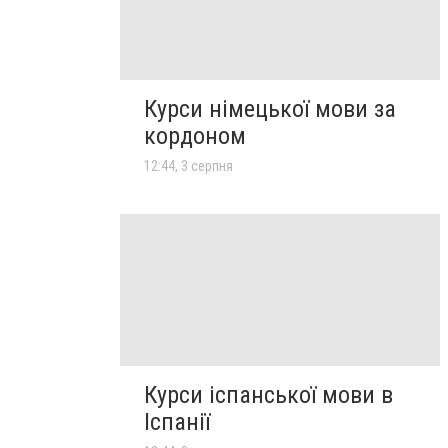
Курси німецької мови за
кордоном
12:44, 3 серпня
Курси іспанської мови в
Іспанії