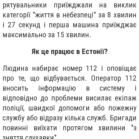
рятувальники приїжджали на виклик
категорії "життя в небезпеці" за 8 хвилин
і 27 секунд і перша машина приїжджає
максимально за 15 хвилин.
Як це працює в Естонії?
Людина набирає номер 112 і оповіщає
про те, що відбувається. Оператор 112
вносить інформацію в систему і
відповідно до проблеми висилає екіпаж
поліції, швидкої допомоги або пожежну
службу або відразу кілька служб. Бригади
повинні виїхати протягом хвилини "з
зняття слухавки".