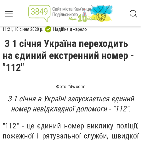
11:21, 10 січня 2020 р.
Надійне джерело
З 1 січня Україна переходить
на єдиний екстренний номер -
"112"
Фото: "dw.com"
З 1 січня в Україні запускається єдиний
номер невідкладної допомоги - "112".
"112" - це єдиний номер виклику поліції,
пожежної і рятувальної служби, швидкої