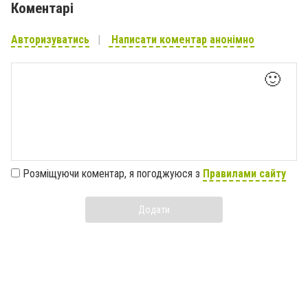
Коментарі
Авторизуватись
Написати коментар анонімно
🙂
Розміщуючи коментар, я погоджуюся з
Правилами сайту
Додати