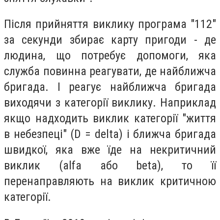
Після прийняття виклику програма "112"
за секунди збирає карту пригоди - де
людина, що потребує допомоги, яка
служба повинна реагувати, де найближча
бригада. І реагує найближча бригада
виходячи з категорії виклику. Наприклад
якщо надходить виклик категорії "життя
в небезпеці" (D = delta) і ближча бригада
швидкої, яка вже їде на некритичний
виклик (alfa або beta), то її
перенаправляють на виклик критичною
категорії.