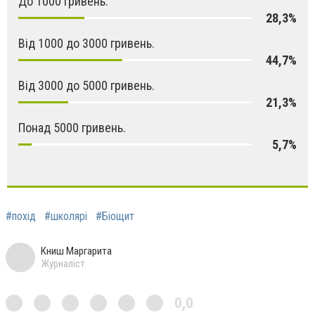
До 1000 гривень.
28,3%
Від 1000 до 3000 гривень.
44,7%
Від 3000 до 5000 гривень.
21,3%
Понад 5000 гривень.
5,7%
#похід
#школярі
#Біощит
Книш Маргарита
Журналіст
0,0