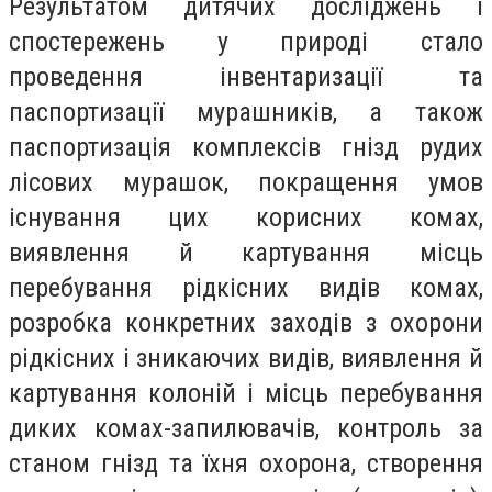
Результатом дитячих досліджень і
спостережень у природі стало
проведення інвентаризації та
паспортизації мурашників, а також
паспортизація комплексів гнізд рудих
лісових мурашок, покращення умов
існування цих корисних комах,
виявлення й картування місць
перебування рідкісних видів комах,
розробка конкретних заходів з охорони
рідкісних і зникаючих видів, виявлення й
картування колоній і місць перебування
диких комах-запилювачів, контроль за
станом гнізд та їхня охорона, створення