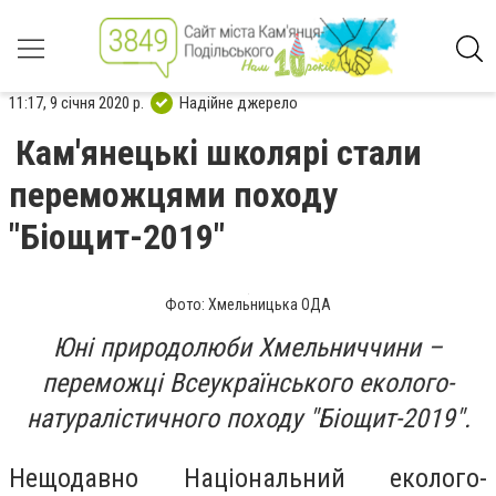
11:17, 9 січня 2020 р.
Надійне джерело
Кам'янецькі школярі стали
переможцями походу
"Біощит-2019"
Фото: Хмельницька ОДА
Юні природолюби Хмельниччини –
переможці Всеукраїнського еколого-
натуралістичного походу "Біощит-2019".
Нещодавно Національний еколого-