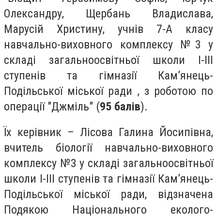
Олександру, Щербань Владислава,
Марусій Христину, учнів 7-А класу
навчально-виховного комплексу №3 у
складі загальноосвітньої школи І-ІІІ
ступенів та гімназії Кам’янець-
Подільської міської ради , з роботою по
операції "Джміль" (
95 балів
).
Їх керівник – Лісова Галина Йосипівна,
вчитель біології навчально-виховного
комплексу №3 у складі загальноосвітньої
школи І-ІІІ ступенів та гімназії Кам’янець-
Подільської міської ради, відзначена
Подякою Національного еколого-