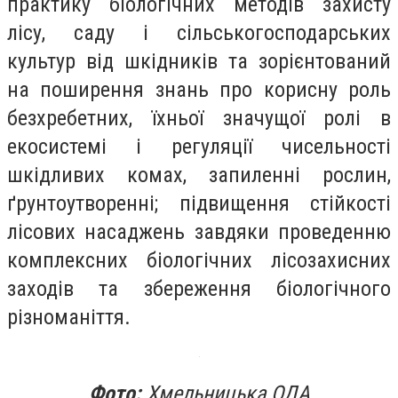
практику біологічних методів захисту
лісу, саду і сільськогосподарських
культур від шкідників та зорієнтований
на поширення знань про корисну роль
безхребетних, їхньої значущої ролі в
екосистемі і регуляції чисельності
шкідливих комах, запиленні рослин,
ґрунтоутворенні; підвищення стійкості
лісових насаджень завдяки проведенню
комплексних біологічних лісозахисних
заходів та збереження біологічного
різноманіття.
Фото:
Хмельницька ОДА