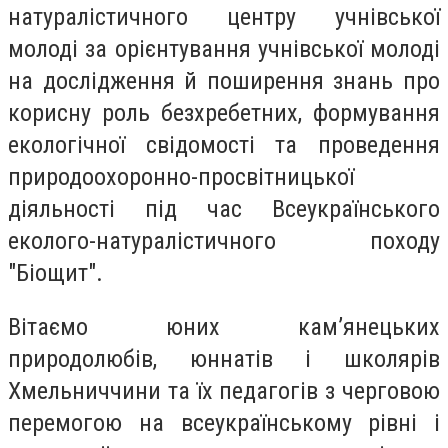
натуралістичного центру учнівської
молоді за орієнтування учнівської молоді
на дослідження й поширення знань про
корисну роль безхребетних, формування
екологічної свідомості та проведення
природоохоронно-просвітницької
діяльності під час Всеукраїнського
еколого-натуралістичного походу
"Біощит".
Вітаємо юних кам’янецьких
природолюбів, юннатів і школярів
Хмельниччини та їх педагогів з черговою
перемогою на всеукраїнському рівні і