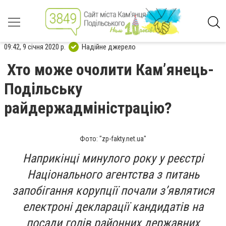
09:42, 9 січня 2020 р.
Надійне джерело
Хто може очолити Кам’янець-
Подільську
райдержадміністрацію?
Фото: "zp-fakty.net.ua"
Наприкінці минулого року у реєстрі
Національного агентства з питань
запобігання корупції почали з’являтися
електроні декларації кандидатів на
посади голів районних державних