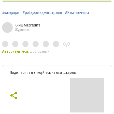
#кандидат
#райдержадміністрація
#Кам'янеччина
Книш Маргарита
Журналіст
0,0
Авторизуйтесь
, щоб оцінити
Поділіться та підписуйтесь на наші джерела