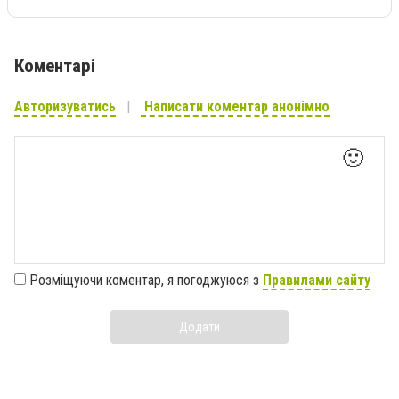
Коментарі
Авторизуватись
Написати коментар анонімно
🙂
Розміщуючи коментар, я погоджуюся з
Правилами сайту
Додати