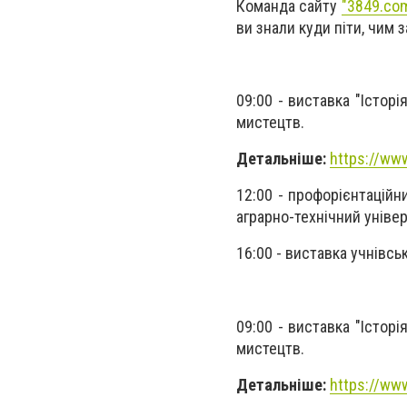
Команда сайту
"3849.com
ви знали куди піти, чим 
09:00 - виставка "Історі
мистецтв.
Детальніше:
https://www
12:00 - профорієнтаційн
аграрно-технічний універ
16:00 - виставка учнівсь
09:00 - виставка "Історі
мистецтв.
Детальніше:
https://www