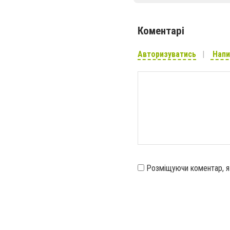
Коментарі
Авторизуватись
Напи
Розміщуючи коментар, 