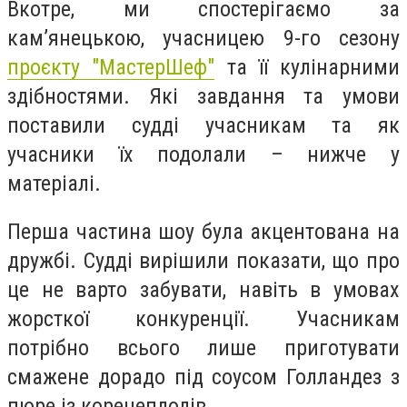
Вкотре, ми спостерігаємо за
кам’янецькою, учасницею 9-го сезону
проєкту "МастерШеф"
та її кулінарними
здібностями. Які завдання та умови
поставили судді учасникам та як
учасники їх подолали – нижче у
матеріалі.
Перша частина шоу була акцентована на
дружбі. Судді вирішили показати, що про
це не варто забувати, навіть в умовах
жорсткої конкуренції. Учасникам
потрібно всього лише приготувати
смажене дорадо під соусом Голландез з
пюре із коренеплодів.