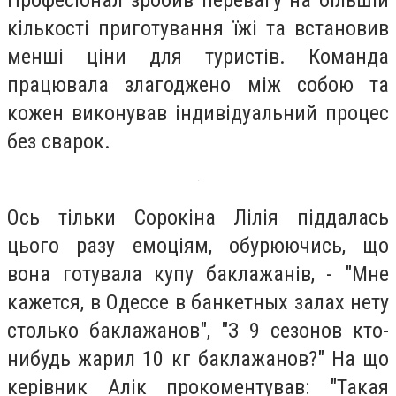
кількості приготування їжі та встановив
менші ціни для туристів. Команда
працювала злагоджено між собою та
кожен виконував індивідуальний процес
без сварок.
Ось тільки Сорокіна Лілія піддалась
цього разу емоціям, обурюючись, що
вона готувала купу баклажанів, - "Мне
кажется, в Одессе в банкетных залах нету
столько баклажанов", "З 9 сезонов кто-
нибудь жарил 10 кг баклажанов?" На що
керівник Алік прокоментував: "Такая