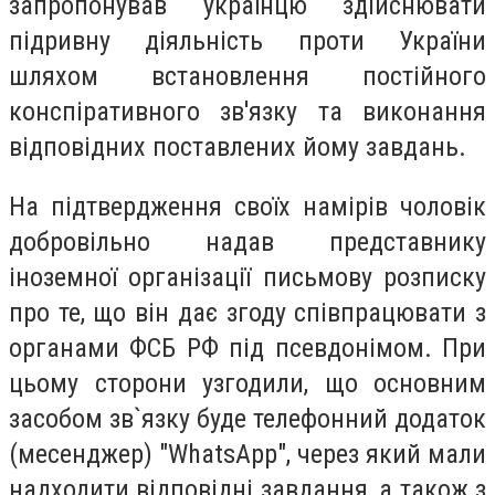
запропонував українцю здійснювати
підривну діяльність проти України
шляхом встановлення постійного
конспіративного зв'язку та виконання
відповідних поставлених йому завдань.
На підтвердження своїх намірів чоловік
добровільно надав представнику
іноземної організації письмову розписку
про те, що він дає згоду співпрацювати з
органами ФСБ РФ під псевдонімом. При
цьому сторони узгодили, що основним
засобом зв`язку буде телефонний додаток
(месенджер) "WhatsApp", через який мали
надходити відповідні завдання, а також з