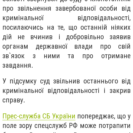
про звільнення завербованої особи від
кримінальної відповідальності,
посилаючись на те, що останній ніяких
дій не вчинив і добровільно заявив
органам державної влади про свій
зв`язок з ними та про отримане
завдання.
У підсумку суд звільнив останнього від
кримінальної відповідальності і закрив
справу.
Прес-служба СБ України
попереджає,
що у
поле зору спецслужб РФ може потрапити