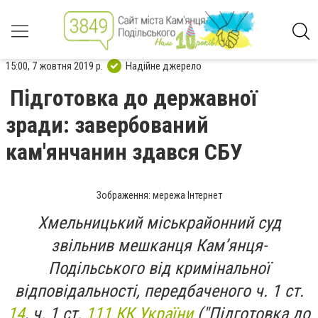
15:00, 7 жовтня 2019 р.
Надійне джерело
Підготовка до державної
зради: завербований
кам'янчанин здався СБУ
Зображення: мережа Інтернет
Хмельницький міськрайонний суд
звільнив мешканця Кам’янця-
Подільського від кримінальної
відповідальності, передбаченого ч. 1 ст.
14
, ч. 1 ст.
111 КК України
("Підготовка до