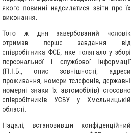
якого повинні надсилатися звіти про їх
виконання.
Того ж дня завербований чоловік
отримав перше завдання від
співробітника ФСБ, яке полягало у зборі
персональної і службової інформації
(П.І.Б., опис зовнішності, адреси
проживання, номери телефонів, державні
номерні знаки їх автомобілів) стосовно
співробітників УСБУ у Хмельницькій
області.
Надалі, встановивши конфіденційний