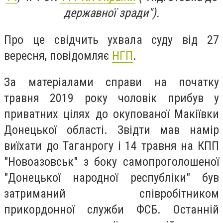
державної зради").
Про це свідчить ухвала суду від 27
вересня, повідомляє
НГП
.
За матеріалами справи на початку
травня 2019 року чоловік прибув у
приватних цілях до окупованої Макіївки
Донецької області. Звідти мав намір
виїхати до Таганрогу і 14 травня на КПП
"Новоазовськ" з боку самопроголошеної
"Донецької народної республіки" був
затриманий співробітником
прикордонної служби ФСБ. Останній