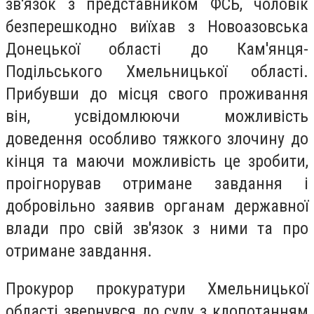
зв'язок з представником ФСБ, чоловік
безперешкодно виїхав з Новоазовська
Донецької області до Кам'янця-
Подільського Хмельницької області.
Прибувши до місця свого проживання
він, усвідомлюючи можливість
доведення особливо тяжкого злочину до
кінця та маючи можливість це зробити,
проігнорував отримане завдання і
добровільно заявив органам державної
влади про свій зв'язок з ними та про
отримане завдання.
Прокурор прокуратури Хмельницької
області звернувся до суду з клопотанням