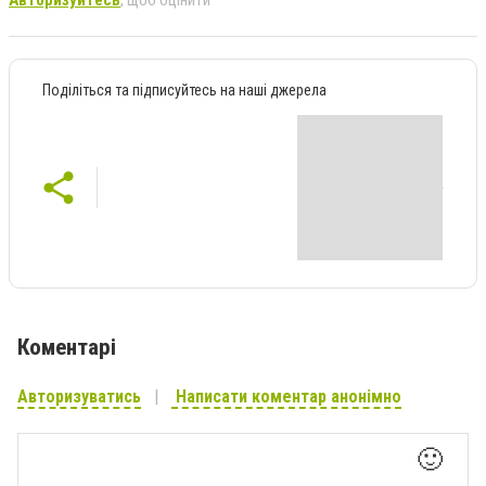
Поділіться та підписуйтесь на наші джерела
Коментарі
Авторизуватись
Написати коментар анонімно
🙂