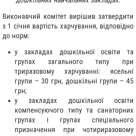
дошкільних навчальних закладах.
Виконавчий комітет вирішив затвердити
з 1 січня вартість харчування, відповідно
до норм:
у закладах дошкільної освіти та
групах загального типу при
триразовому харчуванні: ясельні
групи – 30 грн, дошкільні групи – 45
грн;
у закладах дошкільної освіти
компенсуючого типу та санаторних
групах і групах спеціального
призначення при чотириразовому