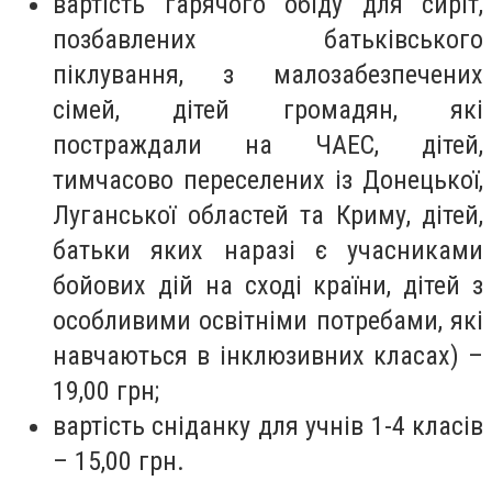
вартість гарячого обіду для сиріт,
позбавлених батьківського
піклування, з малозабезпечених
сімей, дітей громадян, які
постраждали на ЧАЕС, дітей,
тимчасово переселених із Донецької,
Луганської областей та Криму, дітей,
батьки яких наразі є учасниками
бойових дій на сході країни, дітей з
особливими освітніми потребами, які
навчаються в інклюзивних класах) –
19,00 грн;
вартість сніданку для учнів 1-4 класів
– 15,00 грн.