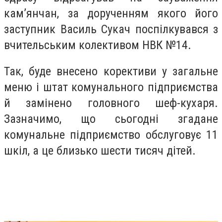
кам’янчан, за дорученням якого його
заступник Василь Сукач поспілкувався з
вчительським колективом НВК №14.
Так, буде внесено корективи у загальне
меню і штат комунального підприємства
й замінено головного шеф-кухаря.
Зазначимо, що сьогодні згадане
комунальне підприємство обслуговує 11
шкіл, а це близько шести тисяч дітей.