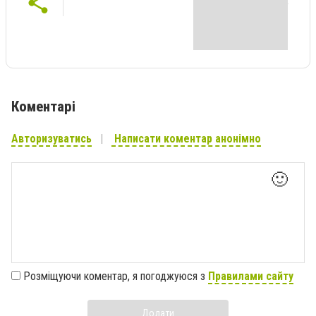
Коментарі
Авторизуватись
Написати коментар анонімно
🙂
Розміщуючи коментар, я погоджуюся з
Правилами сайту
Додати