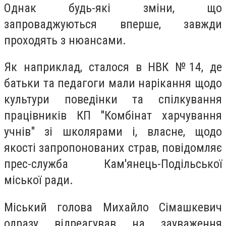
Однак будь-які зміни, що
запроваджуються вперше, завжди
проходять з нюансами.
Як наприклад, сталося в НВК №14, де
батьки та педагоги мали нарікання щодо
культури поведінки та спілкування
працівників КП "Комбінат харчування
учнів" зі школярами і, власне, щодо
якості запропонованих страв, повідомляє
прес-служба Кам'янець-Подільської
міської ради.
Міський голова Михайло Сімашкевич
одразу відреагував на зауваження