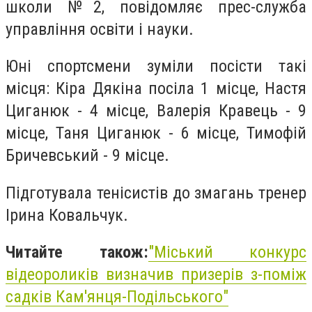
школи №2, повідомляє прес-служба
управління освіти і науки.
Юні спортсмени зуміли посісти такі
місця: Кіра Дякіна посіла 1 місце, Настя
Циганюк - 4 місце, Валерія Кравець - 9
місце, Таня Циганюк - 6 місце, Тимофій
Бричевський - 9 місце.
Підготувала тенісистів до змагань тренер
Ірина Ковальчук.
Читайте також:
"
Міський конкурс
відеороликів визначив призерів з-поміж
садків Кам'янця-Подільського"