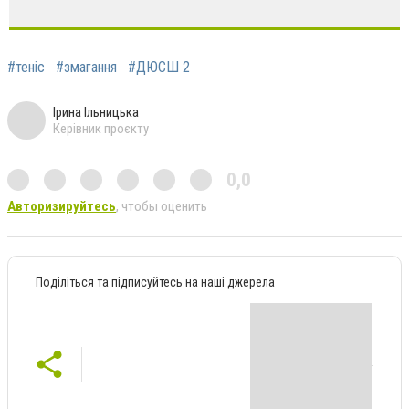
#теніс
#змагання
#ДЮСШ 2
Ірина Ільницька
Керівник проєкту
0,0
Авторизируйтесь
, чтобы оценить
Поділіться та підписуйтесь на наші джерела