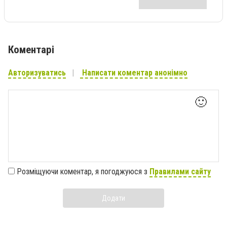
Коментарі
Авторизуватись
Написати коментар анонімно
🙂
Розміщуючи коментар, я погоджуюся з
Правилами сайту
Додати