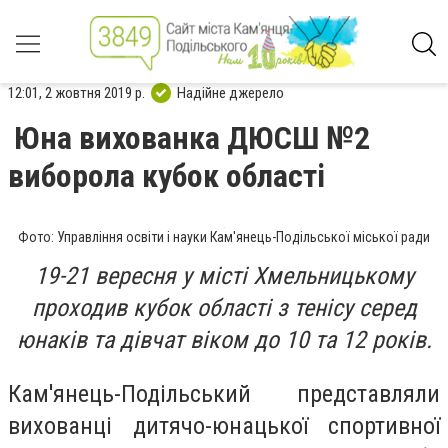
12:01, 2 жовтня 2019 р.
Надійне джерело
Юна вихованка ДЮСШ №2
виборола кубок області
Фото: Управління освіти і науки Кам'янець-Подільської міської ради
19-21 вересня у місті Хмельницькому
проходив кубок області з тенісу серед
юнаків та дівчат віком до 10 та 12 років.
Кам'янець-Подільський представляли
вихованці дитячо-юнацької спортивної