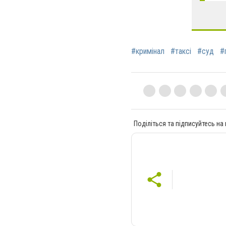
#кримінал
#таксі
#суд
#
Поділіться та підписуйтесь на