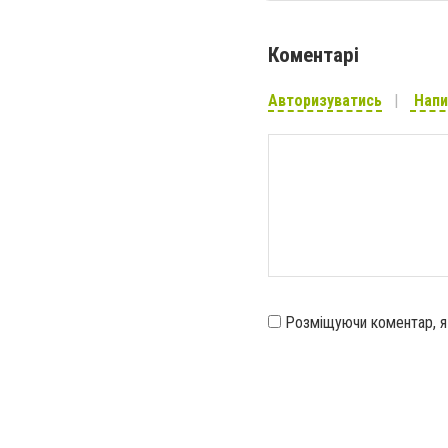
Коментарі
Авторизуватись
Напи
Розміщуючи коментар, 