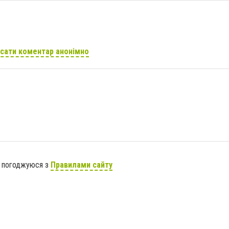
сати коментар анонімно
я погоджуюся з
Правилами сайту