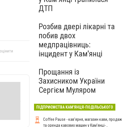
ДТП
Розбив двері лікарні та
побив двох
медпрацівниць:
 оцінити
інцидент у Кам'янці
Прощання із
Захисником України
Сергієм Муляром
ПІДПРИЄМСТВА КАМ'ЯНЦЯ-ПОДІЛЬСЬКОГО
Coffee Pause - кав’ярня, магазин кави, продаж
та оренда кавових машин у Кам’янці-