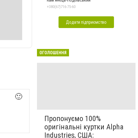
Кам'янець-Подільський
+380(67)716-75-60
Додати підприємство
ОГОЛОШЕННЯ
🙂
Пропонуємо 100%
оригінальні куртки Alpha
Industries, США: