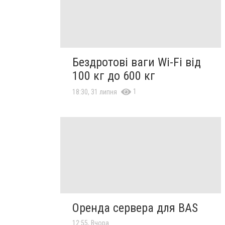
Бездротові ваги Wi-Fi від
100 кг до 600 кг
1
18:30, 31 липня
Оренда сервера для BAS
12:55, Вчора