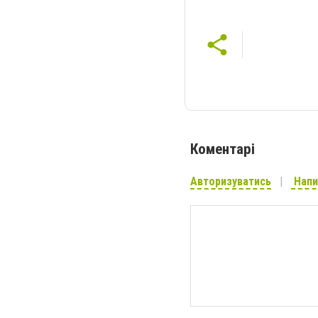
Коментарі
Авторизуватись
Напи