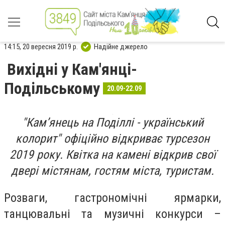
14:15, 20 вересня 2019 р.
Надійне джерело
Вихідні у Кам'янці-
Подільському
20.09-22.09
"Кам’янець на Поділлі - український
колорит" офіційно відкриває турсезон
2019 року. Квітка на камені відкрив свої
двері містянам, гостям міста, туристам.
Розваги, гастрономічні ярмарки,
танцювальні та музичні конкурси –