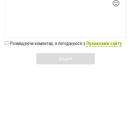
🙂
Розміщуючи коментар, я погоджуюся з
Правилами сайту
Додати