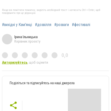
Якщо ви помітили помилку, виділіть необхідний текст і натисніть Ctrl + Enter, щоб
повідомити про це редакцію
#вихідні у Кам'янці
#дозвілля
#розваги
#фестивалі
Ірина Ільницька
Керівник проєкту
0,0
Авторизуйтесь
, щоб оцінити
Поділіться та підписуйтесь на наші джерела