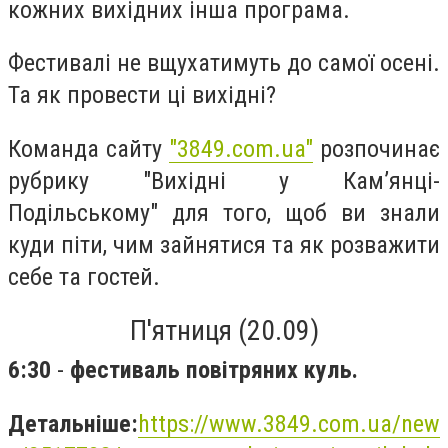
кожних вихідних інша програма.
Фестивалі не вщухатимуть до самої осені.
Та як провести ці вихідні?
Команда сайту
"3849.com.ua"
розпочинає
рубрику "Вихідні у Кам’янці-
Подільському" для того, щоб ви знали
куди піти, чим зайнятися та як розважити
себе та гостей.
П'ятниця (20.09)
6:30
-
ф
естиваль повітряних куль.
Детальніше:
https://www.3849.com.ua/new