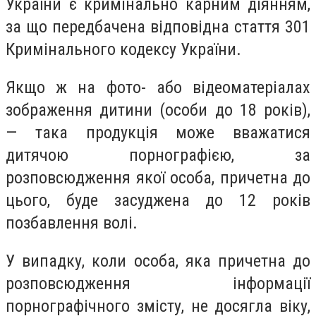
України є кримінально карним діянням,
за що передбачена відповідна стаття 301
Кримінального кодексу України.
Якщо ж на фото- або відеоматеріалах
зображення дитини (особи до 18 років),
— така продукція може вважатися
дитячою порнографією, за
розповсюдження якої особа, причетна до
цього, буде засуджена до 12 років
позбавлення волі.
У випадку, коли особа, яка причетна до
розповсюдження інформації
порнографічного змісту, не досягла віку,