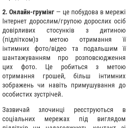
2.
Онлайн-грумінг
— це побудова в мережі
Інтернет дорослим/групою дорослих осіб
довірливих стосунків з дитиною
(підлітком)з метою отримання її
інтимних фото/відео та подальшим її
шантажуванням про розповсюдження
цих фото. Це робиться з метою
отримання грошей, більш інтимних
зображень чи навіть примушування до
особистих зустрічей.
Зазвичай злочинці реєструються в
соціальних мережах під виглядом
підлітків чи налагоджують контакт зі