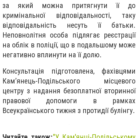
за який можна притягнути її до
кримінальної відповідальності, таку
відповідальність несуть її батьки.
Неповнолітня особа підлягає реєстрації
на облік в поліції, що в подальшому може
негативно вплинути на її долю.
Консультація підготовлена, фахівцями
Кам’янець-Подільського місцевого
центру з надання безоплатної вторинної
правової допомоги в рамках
Всеукраїнського тижня з протидії булінгу.
Читайте також:
"
У Кам'янці-Подільському