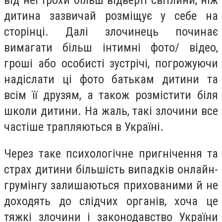
дитина зазвичай розміщує у себе на
сторінці. Далі злочинець починає
вимагати більш інтимні фото/ відео,
гроші або особисті зустрічі, погрожуючи
надіслати ці фото батькам дитини та
всім її друзям, а також розмістити біля
школи дитини. На жаль, такі злочини все
частіше трапляються в Україні.
Через таке психологічне пригнічення та
страх дитини більшість випадків онлайн-
грумінгу залишаються прихованими й не
доходять до слідчих органів, хоча це
тяжкі злочини і законодавство України