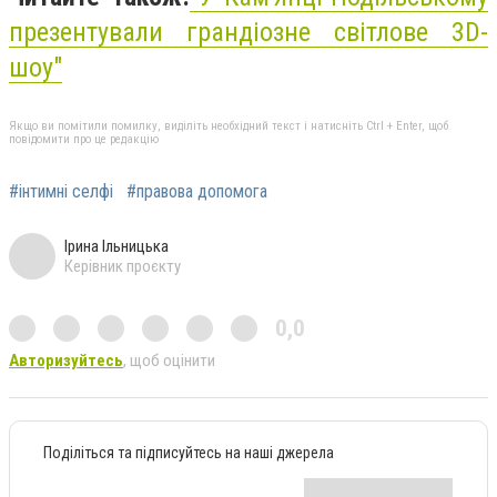
презентували грандіозне світлове 3D-
шоу"
Якщо ви помітили помилку, виділіть необхідний текст і натисніть Ctrl + Enter, щоб
повідомити про це редакцію
#інтимні селфі
#правова допомога
Ірина Ільницька
Керівник проєкту
0,0
Авторизуйтесь
, щоб оцінити
Поділіться та підписуйтесь на наші джерела