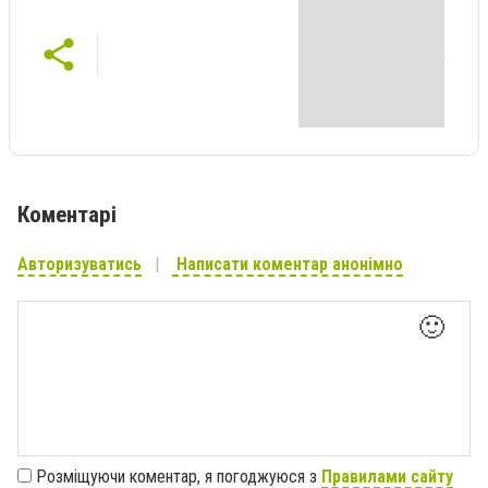
Коментарі
Авторизуватись
Написати коментар анонімно
🙂
Розміщуючи коментар, я погоджуюся з
Правилами сайту