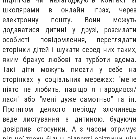
школярами в онлайн іграх, через
електронну пошту. Вони можуть
додаватися дитині у друзі, розсилати
особисті повідомлення, переглядати
сторінки дітей і шукати серед них таких,
яким бракує любові та турботи вдома.
Такі діти можуть писати у себе на
сторінках у соціальних мережах: "мене
ніхто не любить, навіщо я народився/
лася" або "мені дуже самотньо" та ін.
Протягом деякого періоду злочинець
веде листування з дитиною, будуючи
довірливі стосунки. А з часом отримує
від неї трохи більш відверті світлини, ніж