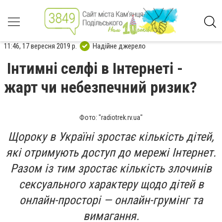
11:46, 17 вересня 2019 р.
Надійне джерело
Інтимні селфі в Інтернеті -
жарт чи небезпечний ризик?
Фото: "radiotrek.rv.ua"
Щороку в Україні зростає кількість дітей,
які отримують доступ до мережі Інтернет.
Разом із тим зростає кількість злочинів
сексуального характеру щодо дітей в
онлайн-просторі — онлайн-грумінг та
вимагання.