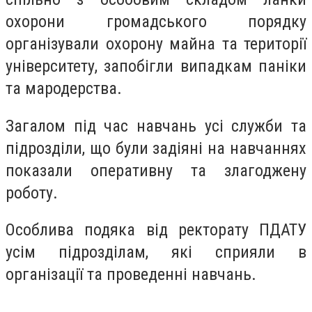
охорони громадського порядку
організували охорону майна та території
університету, запобігли випадкам паніки
та мародерства.
Загалом під час навчань усі служби та
підрозділи, що були задіяні на навчаннях
показали оперативну та злагоджену
роботу.
Особлива подяка від ректорату ПДАТУ
усім підрозділам, які сприяли в
організації та проведенні навчань.