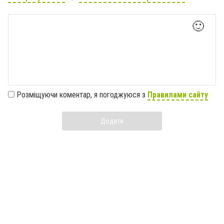
🙂
Розміщуючи коментар, я погоджуюся з
Правилами сайту
Додати