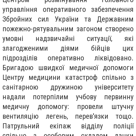
управління оперативного забезпечення
Збройних сил України та Державним
пожежно-рятувальним загоном створено
умовні надзвичайні ситуації, які
злагодженими діями бійців цих
підрозділів оперативно ліквідовано.
Бригадою швидкої медичної допомоги
Центру медицини катастроф спільно з
санітарною дружиною університету
надали потерпілим учбову первинну
медичну допомогу: провели штучну
вентиляцію легень, перев'язки тощо.
Патрульний екіпаж відділу поліції
спільно з особовим складом ланки