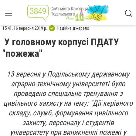
15:41, 16 вересня 2019 р.
Надійне джерело
У головному корпусі ПДАТУ
"пожежа"
13 вересня у Подільському державному
аграрно-технічному університеті було
проведено спеціальне тренування з
цивільного захисту на тему: "Дії керівного
складу, служб, формування цивільного
захисту, персоналу і студентів
університету при виникненні пожежі у