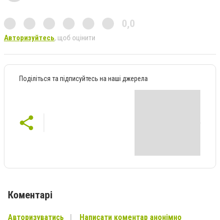
0,0
Авторизуйтесь
, щоб оцінити
Поділіться та підписуйтесь на наші джерела
Коментарі
Авторизуватись
Написати коментар анонімно