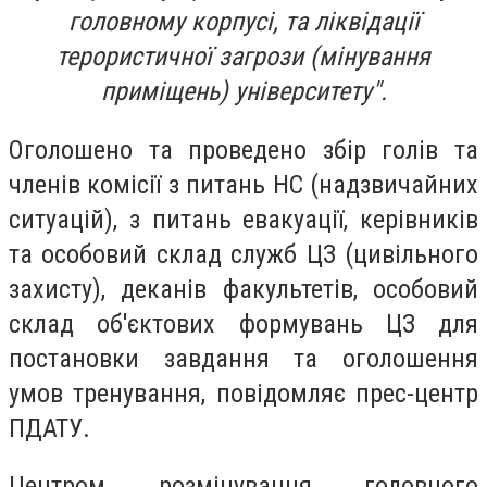
головному корпусі, та ліквідації
терористичної загрози (мінування
приміщень) університету".
Оголошено та проведено збір голів та
членів комісії з питань НС (надзвичайних
ситуацій), з питань евакуації, керівників
та особовий склад служб ЦЗ (цивільного
захисту), деканів факультетів, особовий
склад об'єктових формувань ЦЗ для
постановки завдання та оголошення
умов тренування, повідомляє прес-центр
ПДАТУ.
Центром розмінування головного