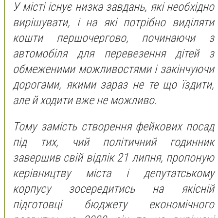
У місті існує низка завдань, які необхідно
вирішувати, і на які потрібно виділяти
кошти першочергово, починаючи з
автомобіля для перевезення дітей з
обмеженими можливостями і закінчуючи
дорогами, якими зараз не те що їздити,
але й ходити вже не можливо.
Тому замість створення фейкових посад
під тих, чий політичний годинник
завершив свій відлік 21 липня, пропоную
керівництву міста і депутатському
корпусу зосередитись на якісній
підготовці бюджету економічного