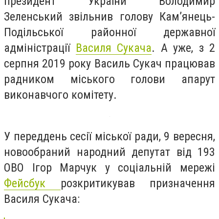
президент України Володимир
Зеленський звільнив голову Кам’янець-
Подільської районної державної
адміністрації
Василя Сукача
. А уже, з 2
серпня 2019 року Василь Сукач працював
радником міського голови апарут
виконавчого комітету.
У переддень сесії міської ради, 9 вересня,
новообраний народний депутат від 193
ОВО Ігор Марчук у соціальній мережі
Фейсбук
розкритикував призначення
Василя Сукача: