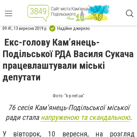
09:41, 13 вересня 2019 р.
Надійне джерело
Екс-голову Кам’янець-
Подільської РДА Василя Сукача
працевлаштували міські
депутати
Фото: "k-p.net.ua"
76 сесія Кам’янець-Подільської міської
ради стала
напруженою та скандальною
.
У вівторок, 10 вересня, на розгляд