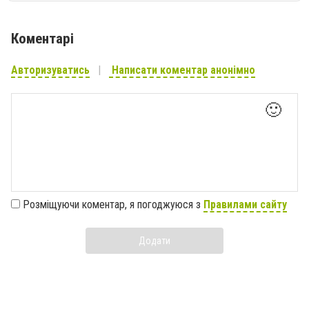
Коментарі
Авторизуватись
Написати коментар анонімно
🙂
Розміщуючи коментар, я погоджуюся з
Правилами сайту
Додати