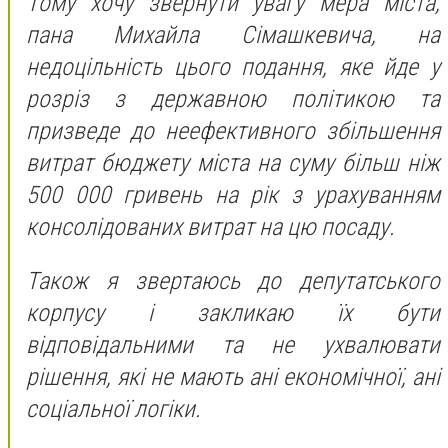
Тому хочу звернути увагу мера міста,
пана Михайла Сімашкевича, на
недоцільність цього подання, яке йде у
розріз з державною політикою та
призведе до неефективного збільшення
витрат бюджету міста на суму більш ніж
500 000 гривень на рік з урахуванням
консолідованих витрат на цю посаду.
Також я звертаюсь до депутатського
корпусу і закликаю їх бути
відповідальними та не ухвалювати
рішення, які не мають ані економічної, ані
соціальної логіки.