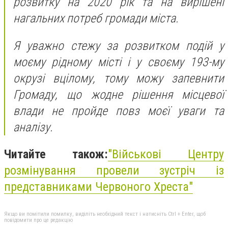
розвитку на 2020 рік та на вирішені
нагальних потреб громади міста.
Я уважно стежу за розвитком подій у
моєму рідному місті і у своєму 193-му
окрузі вцілому, тому можу запевнити
Громаду, що жодне рішення місцевої
влади не пройде повз моєї уваги та
аналізу.
Читайте також:
"
Військові Центру
розмінування провели зустріч із
представниками Червоного Хреста"
Якщо ви помітили помилку, виділіть необхідний текст і натисніть Ctrl + Enter, щоб
повідомити про це редакцію