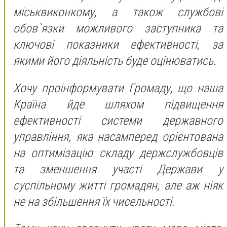
міськвиконкому, а також службові
обов`язки можливого заступника та
ключові показники ефективності, за
якими його діяльність буде оцінюватись.
Хочу проінформувати Громаду, що наша
Країна йде шляхом підвищення
ефективності системи державного
управління, яка насамперед орієнтована
на оптимізацію складу держслужбовців
та зменшення участі Держави у
суспільному житті громадян, але аж ніяк
не на збільшення їх чисельності.