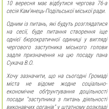
10 вересня має відбутися чергова 76-а
сесія Кам’янець-Подільської міської ради.
Одним із питань, які будуть розглядатися
на сесії, буде питання створення іще
однієї бюрократичної одиниці у вигляді
чергового заступника міського голови
задля призначення на цю посаду пана
Сукача В.О.
Хочу зазначити, що на сьогодні Громаді
міста не відоме жодне соціально-
економічне обґрунтування доцільності
посади "заступника з питань діяльності
виконавчих органів" у штатному розкладі