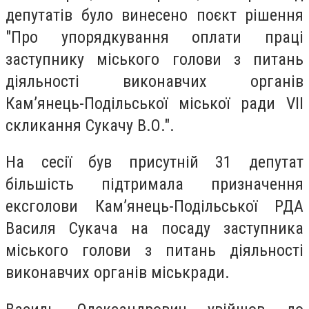
депутатів було винесено поєкт рішення
"Про упорядкування оплати праці
заступнику міського голови з питань
діяльності виконавчих органів
Кам’янець-Подільської міської ради VIІ
скликання Сукачу В.О.".
На сесії був присутній 31 депутат
більшість підтримала призначення
ексголови Кам’янець-Подільської РДА
Василя Сукача на посаду заступника
міського голови з питань діяльності
виконавчих органів міськради.