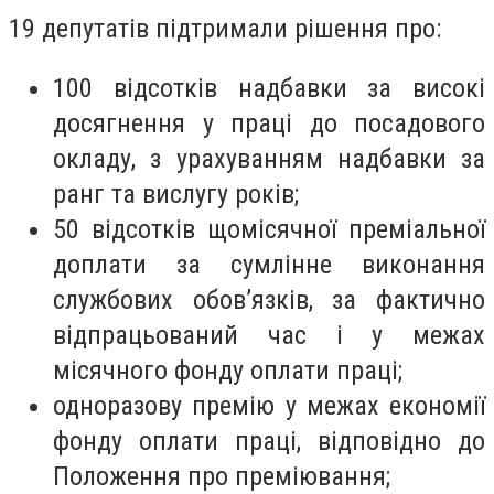
19 депутатів підтримали рішення про:
100 відсотків надбавки за високі
досягнення у праці до посадового
окладу, з урахуванням надбавки за
ранг та вислугу років;
50 відсотків щомісячної преміальної
доплати за сумлінне виконання
службових обов’язків, за фактично
відпрацьований час і у межах
місячного фонду оплати праці;
одноразову премію у межах економії
фонду оплати праці, відповідно до
Положення про преміювання;