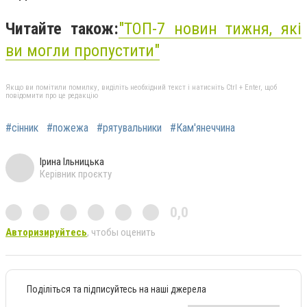
Читайте також:
"
ТОП-7 новин тижня, які
ви могли пропустити"
Якщо ви помітили помилку, виділіть необхідний текст і натисніть Ctrl + Enter, щоб
повідомити про це редакцію
#сінник
#пожежа
#рятувальники
#Кам'янеччина
Ірина Ільницька
Керівник проєкту
0,0
Авторизируйтесь
, чтобы оценить
Поділіться та підписуйтесь на наші джерела