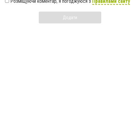
Розміщуючи коментар, я погоджуюся з
Правилами сайту
Додати