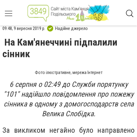
09:48, 9 вересня 2019 р.
Надійне джерело
На Кам'янеччині підпалили
сінник
Фото ілюстративне, мережа Інтернет
6 серпня о 02:49 до Служби порятунку
"101" надійшло повідомлення про пожежу
сінника в одному з домогосподарств села
Велика Слобідка.
За викликом негайно було направлено