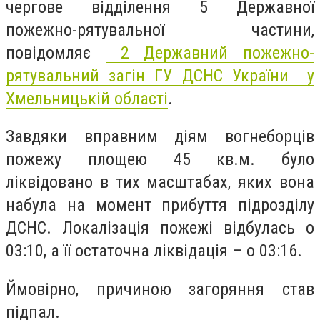
чергове відділення 5 Державної
пожежно-рятувальної частини,
повідомляє
2 Державний пожежно-
рятувальний загін
ГУ ДСНС України у
Хмельницькій області
.
Завдяки вправним діям вогнеборців
пожежу площею 45 кв.м. було
ліквідовано в тих масштабах, яких вона
набула на момент прибуття підрозділу
ДСНС. Локалізація пожежі відбулась о
03:10, а її остаточна ліквідація – о 03:16.
Ймовірно, причиною загоряння став
підпал.