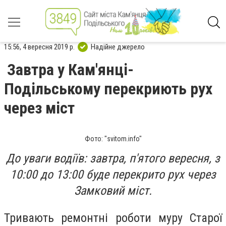
15:56, 4 вересня 2019 р.
Надійне джерело
Завтра у Кам'янці-
Подільському перекриють рух
через міст
Фото: "svitom.info"
До уваги водіїв: завтра, п'ятого вересня, з
10:00 до 13:00 буде перекрито рух через
Замковий міст.
Тривають ремонтні роботи муру Старої