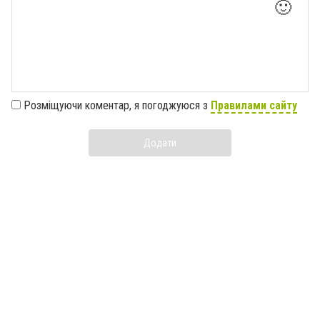
🙂
Розміщуючи коментар, я погоджуюся з
Правилами сайту
Додати