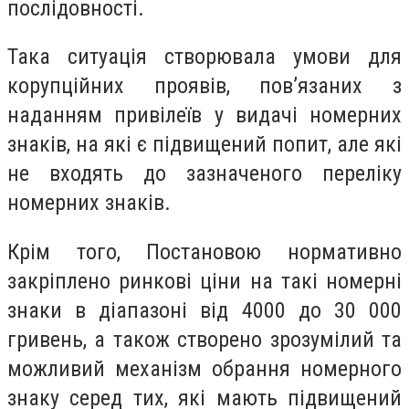
послідовності.
Така ситуація створювала умови для
корупційних проявів, пов’язаних з
наданням привілеїв у видачі номерних
знаків, на які є підвищений попит, але які
не входять до зазначеного переліку
номерних знаків.
Крім того, Постановою нормативно
закріплено ринкові ціни на такі номерні
знаки в діапазоні від 4000 до 30 000
гривень, а також створено зрозумілий та
можливий механізм обрання номерного
знаку серед тих, які мають підвищений