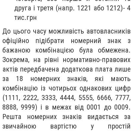
друга і третя (напр. 1221 або 1212)- 4
тис.грн
До цього часу можливість автовласників
офіційно підібрати номерний знак з
бажаною комбінацією була обмежена.
Зокрема, на рівні нормативно-правових
актів передбачена додаткова плата лише
за 18 номерних знаків, які мають
комбінацію із чотирьох однакових цифр
(1111, 2222, 3333, 4444, 5555, 6666, 7777,
8888, 9999) і в межах від 0001 до 0009.
Решта номерних знаків видається за
звичайною вартістю у простій