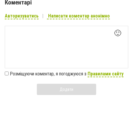
Коментарі
Авторизуватись
Написати коментар анонімно
🙂
Розміщуючи коментар, я погоджуюся з
Правилами сайту
Додати