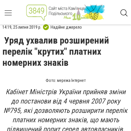
14:19, 25 липня 2019 р.
Надійне джерело
Уряд ухвалив розширений
перелік "крутих" платних
номерних знаків
Фото: мережа Інтернет
Кабінет Міністрів України прийняв зміни
до постанови від 4 червня 2007 року
№795, які дозволяють розширити перелік
платних номерних знаків, що мають
підвищений попит серед автовласників.