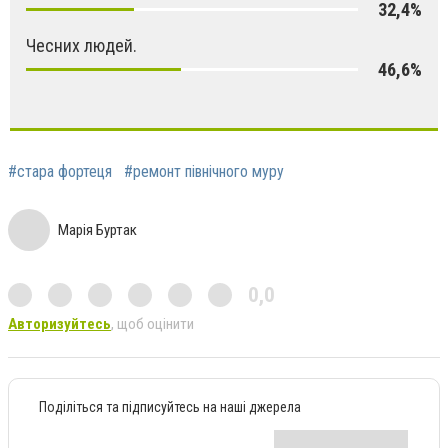
32,4%
Чесних людей.
46,6%
#стара фортеця
#ремонт північного муру
Марія Буртак
0,0
Авторизуйтесь
, щоб оцінити
Поділіться та підписуйтесь на наші джерела