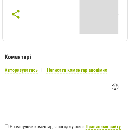
Коментарі
Авторизуватись
Написати коментар анонімно
🙂
Розміщуючи коментар, я погоджуюся з
Правилами сайту