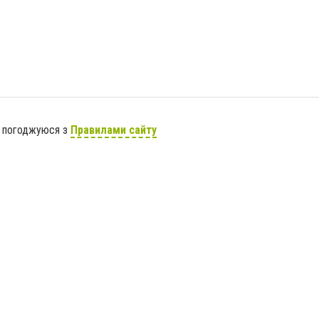
я погоджуюся з
Правилами сайту