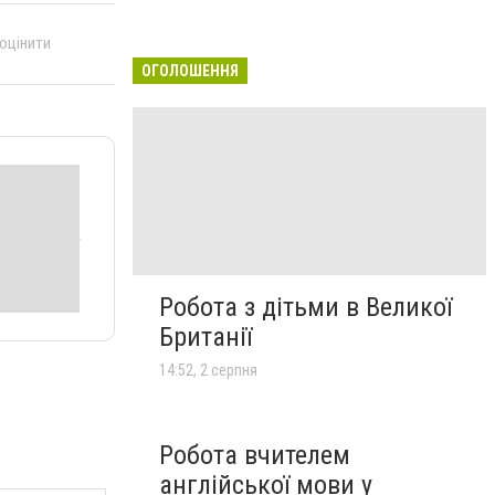
 оцінити
ОГОЛОШЕННЯ
Робота з дітьми в Великої
Британії
14:52, 2 серпня
Робота вчителем
англійської мови у