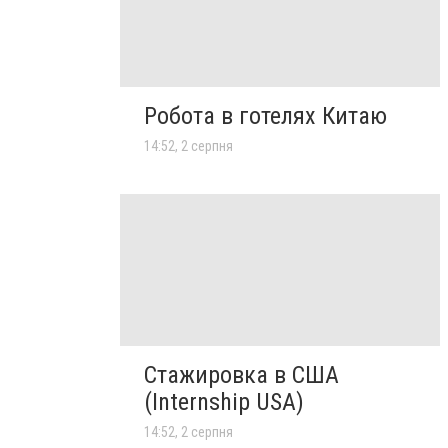
Робота в готелях Китаю
14:52, 2 серпня
Стажировка в США
(Internship USA)
14:52, 2 серпня