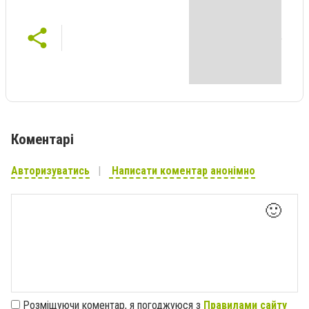
Коментарі
Авторизуватись
Написати коментар анонімно
🙂
Розміщуючи коментар, я погоджуюся з
Правилами сайту