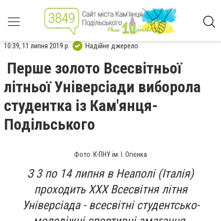
10:39, 11 липня 2019 р.
Надійне джерело
Перше золото Всесвітньої
літньої Універсіади виборола
студентка із Кам'янця-
Подільського
Фото: К-ПНУ ім. І. Огієнка
З 3 по 14 липня в Неаполі (Італія)
проходить XXX Всесвітня літня
Універсіада - всесвітні студентсько-