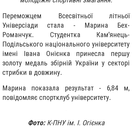
молодіжні спортивні змагання.
Переможцем Всесвітньої літньої
Універсіади стала - Марина Бех-
Романчук. Студентка Кам'янець-
Подільського національного університету
імені Івана Онієнка принесла першу
золоту медаль збірній України у секторі
стрибки в довжину.
Марина показала результат - 6,84 м,
повідомляє спортклуб університету.
Фото:
К-ПНУ ім. І. Огієнка