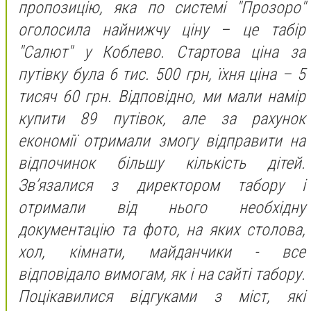
пропозицію, яка по системі "Прозоро"
оголосила найнижчу ціну – це табір
"Салют" у Коблево. Стартова ціна за
путівку була 6 тис. 500 грн, їхня ціна – 5
тисяч 60 грн. Відповідно, ми мали намір
купити 89 путівок, але за рахунок
економії отримали змогу відправити на
відпочинок більшу кількість дітей.
Зв’язалися з директором табору і
отримали від нього необхідну
документацію та фото, на яких столова,
хол, кімнати, майданчики - все
відповідало вимогам, як і на сайті табору.
Поцікавилися відгуками з міст, які