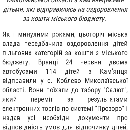
Миколаївської області з кам'янецькими
дітьми, які відправились на оздоровлення
за кошти міського бюджету.
Як і минулими роками, цьогоріч міська
влада передбачила оздоровлення дітей
пільгових категорій за кошти з міського
бюджету. Вранці 24 червня двома
автобусами 114 дітей з Кам’янця
відправили у с. Коблево Миколаївської
області. Вони поїхали до табору "Салют",
який переміг за результатами
електронних торгів по системі "Прозоро" і
надав усі необхідні документи про
відповідність умов для відпочинку дітей,