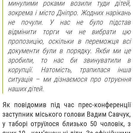
минулими роками возили туди дітей,
зокрема і місто Дніпро. Жодних нарікань
не почули. У нас не було підстав
відмінити торги чи не вибрати цю
пропозицію, оскільки в переможця всі
документи були в порядку. Якби ми це
зробили, то нас би звинуватили в
корупції. Натомість, трапилася інша
ситуація – ми дізнаємося про отруєння
наших дітей.
Як повідомив під час прес-конференції
заступник міського голови Вадим Савчук,
у таборі отруїлося близько 50 чоловік, з