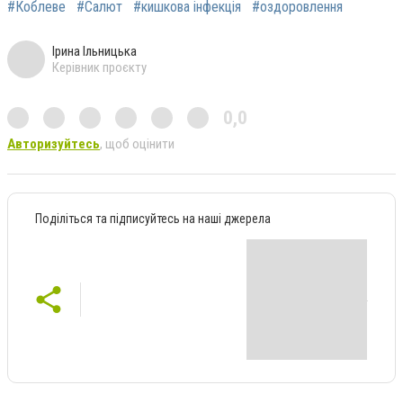
#Коблеве
#Салют
#кишкова інфекція
#оздоровлення
Ірина Ільницька
Керівник проєкту
0,0
Авторизуйтесь
, щоб оцінити
Поділіться та підписуйтесь на наші джерела