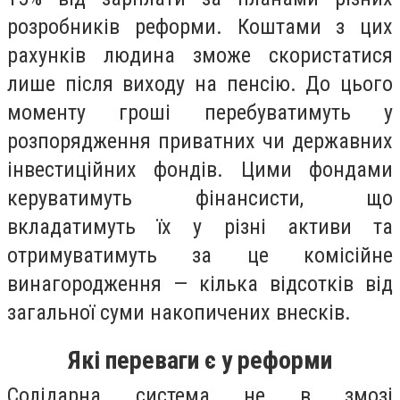
розробників реформи. Коштами з цих
рахунків людина зможе скористатися
лише після виходу на пенсію. До цього
моменту гроші перебуватимуть у
розпорядження приватних чи державних
інвестиційних фондів. Цими фондами
керуватимуть фінансисти, що
вкладатимуть їх у різні активи та
отримуватимуть за це комісійне
винагородження — кілька відсотків від
загальної суми накопичених внесків.
Які переваги є у реформи
Солідарна система не в змозі