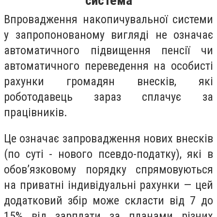
система
Впровадження накопичувальної системи
у запропонованому вигляді не означає
автоматичного підвищення пенсії чи
автоматичного переведення на особисті
рахунки громадян внесків, які
роботодавець зараз сплачує за
працівників.
Це означає запровадження нових внесків
(по суті - нового псевдо-податку), які в
обов’язковому порядку спрямовуються
на приватні індивідуальні рахунки — цей
додатковий збір може скласти від 7 до
15% від зарплати за планами різних