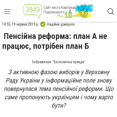
14:55, 19 червня 2019 р.
Надійне джерело
Пенсійна реформа: план А не
працює, потрібен план Б
Зображення: "Економічна правда"
З активною фазою виборів у Верховну
Раду України у інформаційне поле знову
повернулася тема пенсійної реформи. Що
саме пропонують українцям і чому варто
бути?