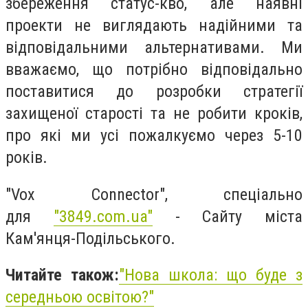
збереження статус-кво, але наявні
проекти не виглядають надійними та
відповідальними альтернативами. Ми
вважаємо, що потрібно відповідально
поставитися до розробки стратегії
захищеної старості та не робити кроків,
про які ми усі пожалкуємо через 5-10
років.
"Vox Connector", спеціально
для
"3849.com.ua"
- Сайту міста
Кам'янця-Подільського.
Читайте також:
"Нова школа: що буде з
середньою освітою?"