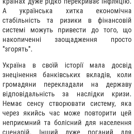
країнах дуже рідко перекриває інфляцію.
А українська хитка економічна
стабільність та ризики в фінансовій
системі можуть привести до того, що
накопиченні заощадження просто
"згорять".
Україна в своїй історії мала досвід
знецінення банківських вкладів, коли
громадяни перекладали на державу
відповідальність за наслідки кризи.
Немає сенсу створювати систему, яка
через якийсь час може повторити цей
неприємний та болісний для населення
сценарій. Інший дуже поганий для