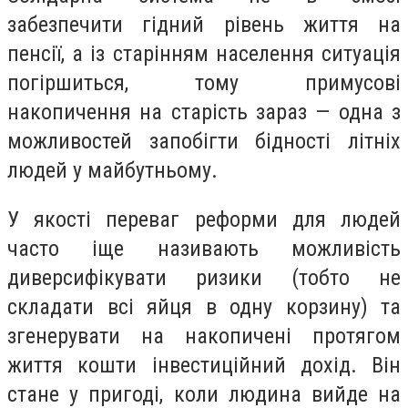
забезпечити гідний рівень життя на
пенсії, а із старінням населення ситуація
погіршиться, тому примусові
накопичення на старість зараз — одна з
можливостей запобігти бідності літніх
людей у майбутньому.
У якості переваг реформи для людей
часто іще називають можливість
диверсифікувати ризики (тобто не
складати всі яйця в одну корзину) та
згенерувати на накопичені протягом
життя кошти інвестиційний дохід. Він
стане у пригоді, коли людина вийде на