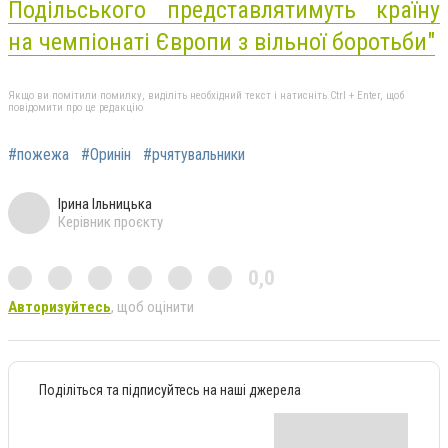
Подільського представлятимуть країну
на чемпіонаті Європи з вільної боротьби"
Якщо ви помітили помилку, виділіть необхідний текст і натисніть Ctrl + Enter, щоб
повідомити про це редакцію
#пожежа
#Оринін
#рчятувальники
Ірина Ільницька
Керівник проєкту
0,0
Авторизуйтесь
, щоб оцінити
Поділіться та підписуйтесь на наші джерела