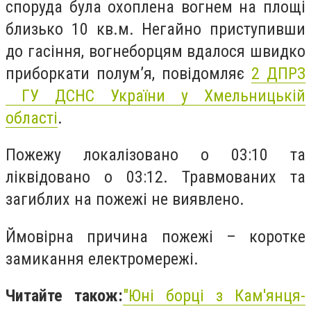
споруда була охоплена вогнем на площі
близько 10 кв.м. Негайно приступивши
до гасіння, вогнеборцям вдалося швидко
приборкати полум’я, повідомляє
2 ДПРЗ
ГУ ДСНС України
у Хмельницькій
області
.
Пожежу локалізовано о 03:10 та
ліквідовано о 03:12. Травмованих та
загиблих на пожежі не виявлено.
Ймовірна причина пожежі – коротке
замикання електромережі.
Читайте також:
"Юні борці з Кам'янця-