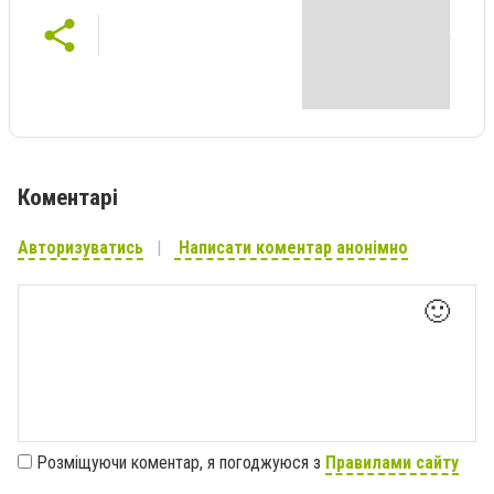
Коментарі
Авторизуватись
Написати коментар анонімно
🙂
Розміщуючи коментар, я погоджуюся з
Правилами сайту