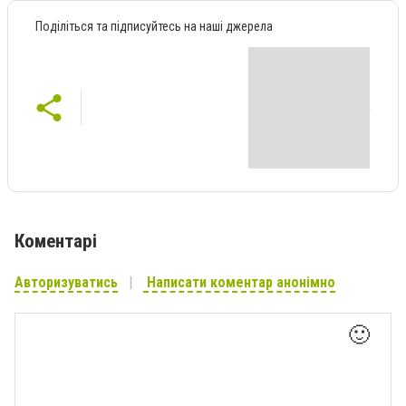
Поділіться та підписуйтесь на наші джерела
Коментарі
Авторизуватись
Написати коментар анонімно
🙂