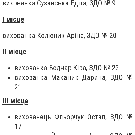
вихованка Сузанська Едіта, ЗДО № 9
І місце
вихованка Колісник Аріна, ЗДО № 20
ІІ місце
вихованка Боднар Кіра, ЗДО № 23
вихованка Маканик Дарина, ЗДО №
21
ІІІ місце
вихованець Фльорчук Остап, ЗДО №
17