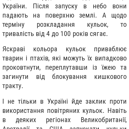
України. Після запуску в небо вони
падають на поверхню землі. А щодо
терміну розкладання кульок, то
тривалість від 4 до 100 років сягає.
Яскраві кольора кульок приваблює
тварин і птахів, які можуть їх випадково
проковтнути, переплутавши із їжею та
загинути від блокування кишкового
тракту.
І не тільки в Україні йде заклик проти
використання повітряних кульок. Навіть
в деяких регіонах Великобританії,
Австралії та США запускати кульки