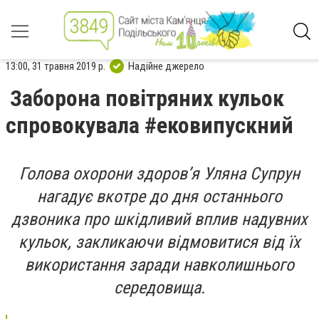
13:00, 31 травня 2019 р.
Надійне джерело
Заборона повітряних кульок
спровокувала #ековипускний
Голова охорони здоров’я Уляна Супрун
нагадує вкотре до дня останнього
дзвоника про шкідливий вплив надувних
кульок, закликаючи відмовитися від їх
використання заради навколишнього
середовища.