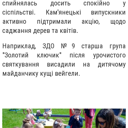
спийнялась досить спокійно у
сіспільстві. Кам'янецькі випускники
активно підтримали акцію, щодо
саджання дерев та квітів.
Наприклад, ЗДО №9 старша група
"Золотий ключик" після урочистого
святкування висадили на дитячому
майданчику кущі вейгели.