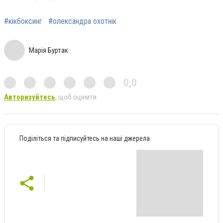
#кікбоксинг
#олександра охотнік
Марія Буртак
0,0
Авторизуйтесь
, щоб оцінити
Поділіться та підписуйтесь на наші джерела