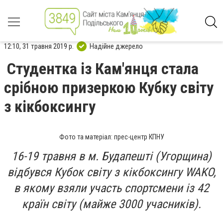
12:10, 31 травня 2019 р.
Надійне джерело
Студентка із Кам'янця стала
срібною призеркою Кубку світу
з кікбоксингу
Фото та матеріал: прес-центр КПНУ
16-19 травня в м. Будапешті (Угорщина)
відбувся Кубок світу з кікбоксингу WAKO,
в якому взяли участь спортсмени із 42
країн світу (майже 3000 учасників).