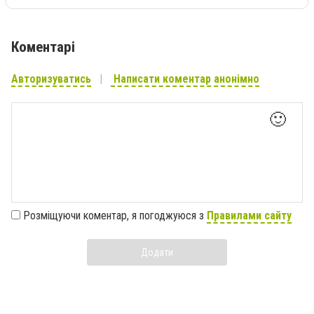
Коментарі
Авторизуватись
Написати коментар анонімно
🙂
Розміщуючи коментар, я погоджуюся з
Правилами сайту
Додати