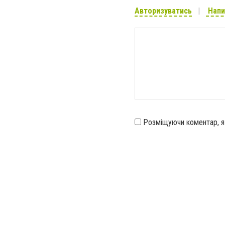
Авторизуватись
Напи
Розміщуючи коментар, 