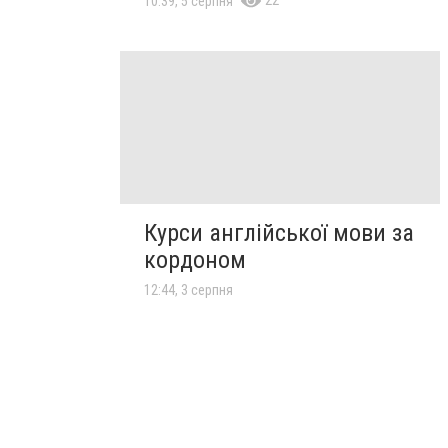
22
10:39, 5 серпня
Курси англійської мови за
кордоном
12:44, 3 серпня