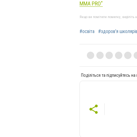
ММА PRO"
Якщо ви помітили помилку, виділіть нео
#освіта
#здоров'я школярі
Поділіться та підписуйтесь на