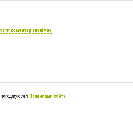
сати коментар анонімно
я погоджуюся з
Правилами сайту