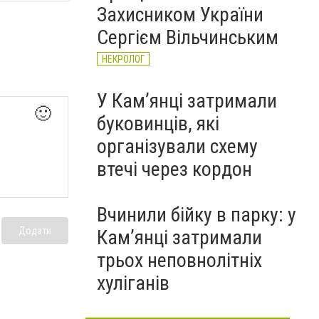
Захисником України
Сергієм Вільчинським
НЕКРОЛОГ
У Кам’янці затримали
🙂
буковинців, які
організували схему
втечі через кордон
Вчинили бійку в парку: у
Додати
Кам’янці затримали
трьох неповнолітніх
хуліганів