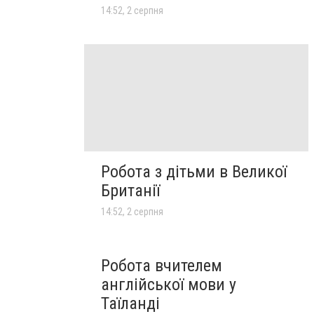
14:52, 2 серпня
Робота з дітьми в Великої
Британії
14:52, 2 серпня
Робота вчителем
англійської мови у
Таїланді