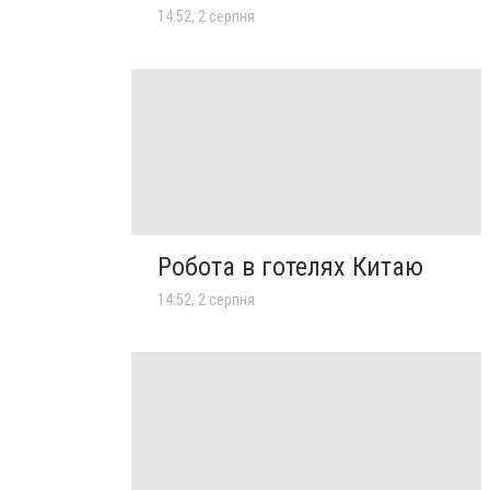
14:52, 2 серпня
Робота в готелях Китаю
14:52, 2 серпня