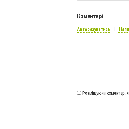
Коментарі
Авторизуватись
Напи
Розміщуючи коментар, 