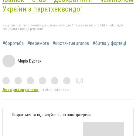
України з паратхеквондо"
Якщо ви помітили помилку, виділіть необхідний текст і натисніть Ctrl + Enter, щоб
повідомити про це редакцію
#боротьба
#перемога
#костянтин агапов
#битва у фортеці
Марія Буртак
0,0
Авторизируйтесь
, чтобы оценить
Поділіться та підписуйтесь на наші джерела