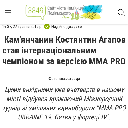
16:37, 27 травня 2019 р.
Надійне джерело
Кам'янчанин Костянтин Агапов
став інтернаціональним
чемпіоном за версією ММА PRO
Фото: міська рада
Цими вихідними уже вчетверте в нашому
місті відбувся вражаючий Міжнародний
турнір зі змішаних єдиноборств "MMA PRO
UKRAINE 19. Битва у фортеці IV".